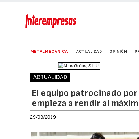
METALMECÁNICA
ACTUALIDAD
OPINIÓN
P
ACTUALIDAD
El equipo patrocinado po
empieza a rendir al máxi
29/03/2019