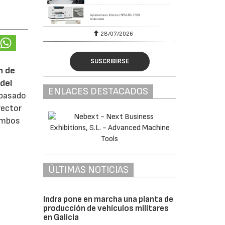
28/07/2026
SUSCRIBIRSE
n de
del
ENLACES DESTACADOS
 pasado
rector
 ambos
ÚLTIMAS NOTICIAS
Indra pone en marcha una planta de
producción de vehículos militares
en Galicia