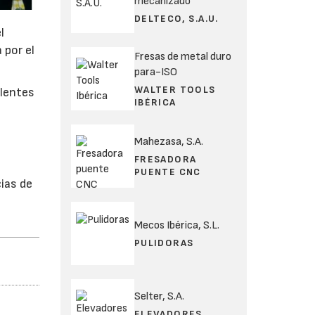
mecanizado
DELTECO, S.A.U.
l
 por el
Fresas de metal duro
para-ISO
WALTER TOOLS
elentes
IBÉRICA
Mahezasa, S.A.
FRESADORA
PUENTE CNC
ias de
Mecos Ibérica, S.L.
PULIDORAS
Selter, S.A.
ELEVADORES