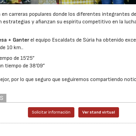
 en carreras populares donde los diferentes integrantes de
estrategias y afianzan su espíritu competitivo en la lucha
esa + Ganter
el equipo Escaldats de Súria ha obtenido exc
de 10 km..
iempo de 15’25”
un tiempo de 38’09”
jor, por lo que seguro que seguiremos compartiendo notic
AS
Solicitar información
Ver stand virtual