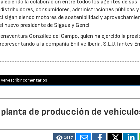
taleciendo la colaboración entre todos los agentes de sus
distribuidores, consumidores, administraciones públicas y
ci sigan siendo motores de sostenibilidad y aprovechamie
el nuevo presidente de Sigaus y Genci.
enaventura González del Campo, quien ha ejercido la presi
epresentando a la compañía Enilive Iberia, S.L.U. (antes En
ver/escribir comentarios
 planta de producción de vehículo
1617