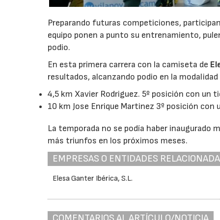
Preparando futuras competiciones, participan
equipo ponen a punto su entrenamiento, pulen 
podio.
En esta primera carrera con la camiseta de
El
resultados, alcanzando podio en la modalidad 
4,5 km Xavier Rodriguez. 5º posición con un t
10 km Jose Enrique Martinez 3º posición con 
La temporada no se podía haber inaugurado me
más triunfos en los próximos meses.
EMPRESAS O ENTIDADES RELACIONAD
Elesa Ganter Ibérica, S.L.
COMENTARIOS AL ARTÍCULO/NOTICIA