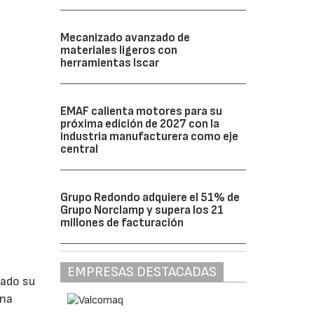
Mecanizado avanzado de
materiales ligeros con
herramientas Iscar
EMAF calienta motores para su
próxima edición de 2027 con la
industria manufacturera como eje
central
Grupo Redondo adquiere el 51% de
Grupo Norclamp y supera los 21
millones de facturación
EMPRESAS DESTACADAS
lado su
ina