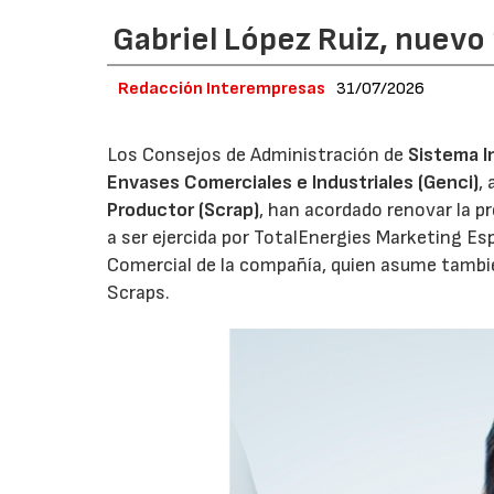
Gabriel López Ruiz, nuevo
Redacción Interempresas
31/07/2026
Los Consejos de Administración de
Sistema I
Envases Comerciales e Industriales (Genci)
,
Productor (Scrap)
, han acordado renovar la p
a ser ejercida por TotalEnergies Marketing Esp
Comercial de la compañía, quien asume tambié
Scraps.