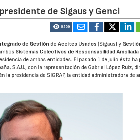
 presidente de Sigaus y Genci
28/07/2026
30/07/2026
8209
ntegrado de Gestión de Aceites Usados
(Sigaus) y
Gestió
 ambos
Sistemas Colectivos de Responsabilidad Ampliada 
residencia de ambas entidades. El pasado 1 de julio ésta ha
aña, S.A.U., con la representación de Gabriel López Ruiz, di
n la presidencia de SIGRAP, la entidad administradora de