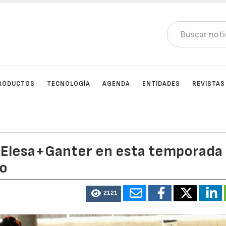
RODUCTOS
TECNOLOGÍA
AGENDA
ENTIDADES
REVISTAS
r Elesa+Ganter en esta temporada
mo
2121