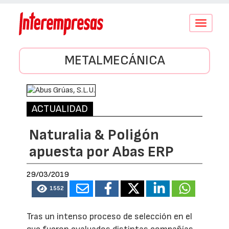
Conmutar
navegació
METALMECÁNICA
ACTUALIDAD
Naturalia & Poligón
apuesta por Abas ERP
29/03/2019
1552
Tras un intenso proceso de selección en el