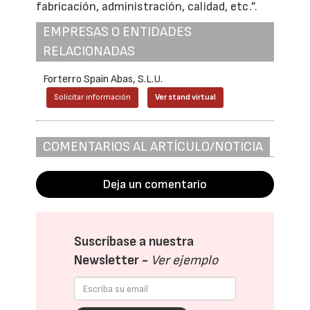
fabricación, administración, calidad, etc.”.
EMPRESAS O ENTIDADES
RELACIONADAS
Forterro Spain Abas, S.L.U.
Solicitar información
Ver stand virtual
COMENTARIOS AL ARTÍCULO/NOTICIA
Deja un comentario
Suscríbase a nuestra
Newsletter -
Ver ejemplo