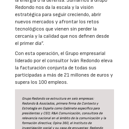
la energía o la defensa. Sumarnos a Grupo
Redondo nos da la escala y la visión
estratégica para seguir creciendo, abrir
nuevos mercados y afrontar los retos
tecnológicos que vienen sin perder la
cercanía y la calidad que nos definen desde
el primer día”.
Con esta operación, el Grupo empresarial
liderado por el consultor Iván Redondo eleva
la facturación conjunta de todas sus
participadas a más de 21 millones de euros y
supera los 100 empleos.
Grupo Redondo se estructura en seis empresas:
Redondo & Asociados, primera firma de Contexto y
Estrategia en España como Gabinete específico para
presidentes y CEO; R&A Comunicación, consultora de
relevancia nacional en el ámbito de la comunicación y la
formación directiva; Opina 360, el Instituto de
investigación social y su casa de encuestas; Redondo