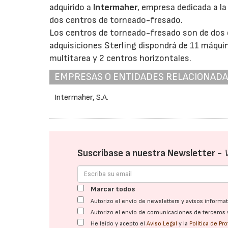
adquirido a
Intermaher
, empresa dedicada a l
dos centros de torneado-fresado.
Los centros de torneado-fresado son de dos c
adquisiciones Sterling dispondrá de 11 máqui
multitarea y 2 centros horizontales.
EMPRESAS O ENTIDADES RELACIONAD
Intermaher, S.A.
Suscríbase a nuestra Newsletter -
Marcar todos
Autorizo el envío de newsletters y avisos inform
Autorizo el envío de comunicaciones de terceros 
He leído y acepto el
Aviso Legal
y la
Política de Pr