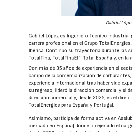
Gabriel López
Gabriel López es Ingeniero Técnico Industrial p
carrera profesional en el Grupo TotalEnergies,
Ibérica. Continuó su trayectoria durante las s
TotalFina, TotalFinaElf, Total España y, en la
Con más de 35 años de experiencia en el secto
campo de la comercialización de carburantes, t
experiencia internacional tras haber sido expa
su regreso, lideró la dirección comercial y el 
dirección comercial y, desde 2025, es el direc
TotalEnergies para España y Portugal.
Asimismo, participa de forma activa en Aselub
mercado en España) donde ha ejercido el cargo