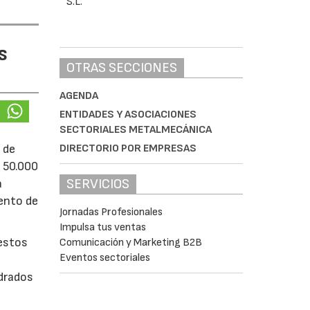
s
OTRAS SECCIONES
AGENDA
ENTIDADES Y ASOCIACIONES
SECTORIALES METALMECÁNICA
DIRECTORIO POR EMPRESAS
 de
e 50.000
SERVICIOS
á
iento de
Jornadas Profesionales
Impulsa tus ventas
uestos
Comunicación y Marketing B2B
Eventos sectoriales
adrados
0