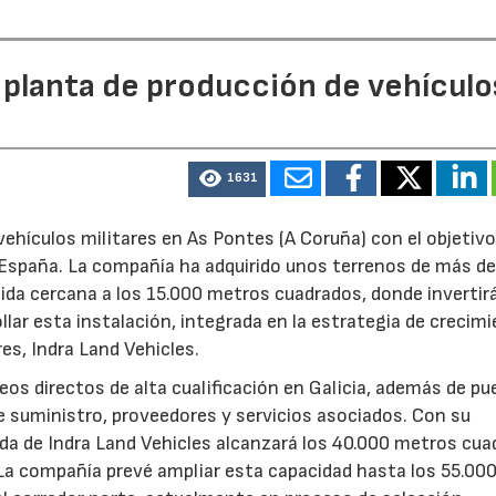
 planta de producción de vehículo
1631
ehículos militares en As Pontes (A Coruña) con el objetivo
e España. La compañía ha adquirido unos terrenos de más d
ida cercana a los 15.000 metros cuadrados, donde invertir
llar esta instalación, integrada en la estrategia de crecim
res, Indra Land Vehicles.
os directos de alta cualificación en Galicia, además de p
de suministro, proveedores y servicios asociados. Con su
ruida de Indra Land Vehicles alcanzará los 40.000 metros cu
 La compañía prevé ampliar esta capacidad hasta los 55.00