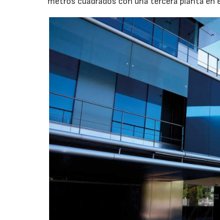
metros cuadrados con una tercera planta en e