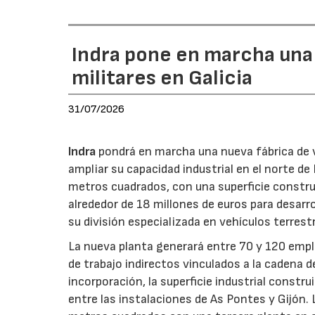
Indra pone en marcha una
militares en Galicia
31/07/2026
Indra
pondrá en marcha una nueva fábrica de v
ampliar su capacidad industrial en el norte d
metros cuadrados, con una superficie constru
alrededor de 18 millones de euros para desarro
su división especializada en vehículos terrest
La nueva planta generará entre 70 y 120 emple
de trabajo indirectos vinculados a la cadena 
incorporación, la superficie industrial const
entre las instalaciones de As Pontes y Gijón.