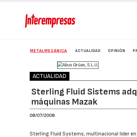
METALMECÁNICA
ACTUALIDAD
OPINIÓN
P
ACTUALIDAD
Sterling Fluid Sistems ad
máquinas Mazak
08/07/2008
Sterling Fluid Systems, multinacional líder e