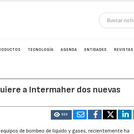
RODUCTOS
TECNOLOGÍA
AGENDA
ENTIDADES
REVISTAS
quiere a Intermaher dos nuevas
553
n equipos de bombeo de líquido y gases, recientemente ha