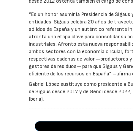
desde 2012 ostenta también el cargo de cons
“Es un honor asumir la Presidencia de Sigaus 
entidades. Sigaus celebra 20 años de trayect
sólidos de España y un auténtico referente i
afronta una etapa clave para consolidar su ac
industriales. Afronto esta nueva responsabil
ambos sectores con la economía circular, for
respectivas cadenas de valor —productores y 
gestores de residuos— para que Sigaus y Gen
eficiente de los recursos en España” –afirma 
Gabriel López sustituye como presidente a Bu
de Sigaus desde 2017 y de Genci desde 2022, r
Iberia).