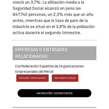
creció un 3,7%. La afiliación media a la
Seguridad Social alcanzó en junio las
847.742 personas, un 2,3% más que un año
antes, mientras que la tasa de paro de la
industria se situó en el 3,8% de la población
activa durante el segundo trimestre.
EMPRESAS O ENTIDADES
RELACIONADAS
Confederación Española de Organizaciones
Empresariales del Metal
Solicitar información
Ver stand virtual
ver/escribir comentarios