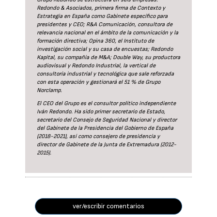
Redondo & Asociados, primera firma de Contexto y
Estrategia en España como Gabinete específico para
presidentes y CEO; R&A Comunicación, consultora de
relevancia nacional en el ámbito de la comunicación y la
formación directiva; Opina 360, el Instituto de
investigación social y su casa de encuestas; Redondo
Kapital, su compañía de M&A; Double Way, su productora
audiovisual y Redondo Industrial, la vertical de
consultoría industrial y tecnológica que sale reforzada
con esta operación y gestionará el 51 % de Grupo
Norclamp.
El CEO del Grupo es el consultor político independiente
Iván Redondo. Ha sido primer secretario de Estado,
secretario del Consejo de Seguridad Nacional y director
del Gabinete de la Presidencia del Gobierno de España
(2018-2021), así como consejero de presidencia y
director de Gabinete de la Junta de Extremadura (2012-
2015).
ver/escribir comentarios