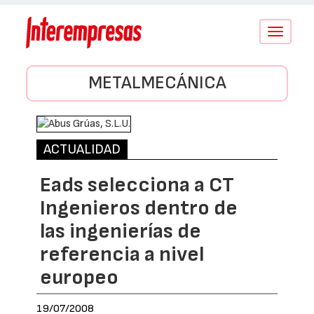
Conmutar
navegació
METALMECÁNICA
ACTUALIDAD
Eads selecciona a CT
Ingenieros dentro de
las ingenierías de
referencia a nivel
europeo
19/07/2008