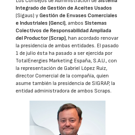
Los Consejos de Administración de
Sistema
Integrado de Gestión de Aceites Usados
(Sigaus) y
Gestión de Envases Comerciales
e Industriales (Genci)
, ambos
Sistemas
Colectivos de Responsabilidad Ampliada
del Productor (Scrap)
, han acordado renovar
la presidencia de ambas entidades. El pasado
1 de julio ésta ha pasado a ser ejercida por
TotalEnergies Marketing España, S.A.U., con
la representación de Gabriel López Ruiz,
director Comercial de la compañía, quien
asume también la presidencia de SIGRAP, la
entidad administradora de ambos Scraps.