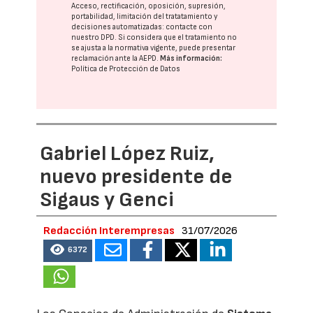
Acceso, rectificación, oposición, supresión,
portabilidad, limitación del tratatamiento y
decisiones automatizadas:
contacte con
nuestro DPD
. Si considera que el tratamiento no
se ajusta a la normativa vigente, puede presentar
reclamación ante la
AEPD
.
Más información:
Política de Protección de Datos
Gabriel López Ruiz,
nuevo presidente de
Sigaus y Genci
Redacción Interempresas
31/07/2026
6372