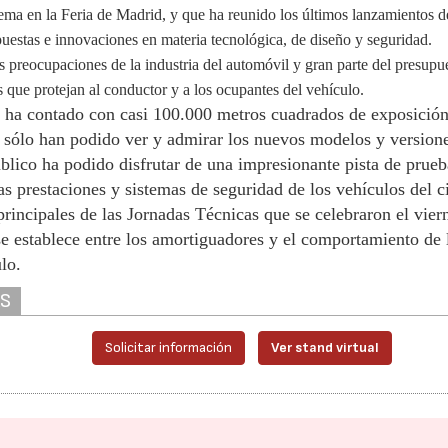
ema en la Feria de Madrid, y que ha reunido los últimos lanzamientos d
estas e innovaciones en materia tecnológica, de diseño y seguridad.
es preocupaciones de la industria del automóvil y gran parte del presupu
 que protejan al conductor y a los ocupantes del vehículo.
 ha contado con casi 100.000 metros cuadrados de exposició
o sólo han podido ver y admirar los nuevos modelos y version
úblico ha podido disfrutar de una impresionante pista de prueb
s prestaciones y sistemas de seguridad de los vehículos del ci
rincipales de las Jornadas Técnicas que se celebraron el vier
se establece entre los amortiguadores y el comportamiento de 
ulo.
AS
Solicitar información
Ver stand virtual