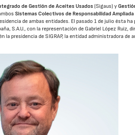
ntegrado de Gestión de Aceites Usados
(Sigaus) y
Gestió
 ambos
Sistemas Colectivos de Responsabilidad Ampliada 
residencia de ambas entidades. El pasado 1 de julio ésta ha
aña, S.A.U., con la representación de Gabriel López Ruiz, di
n la presidencia de SIGRAP, la entidad administradora de