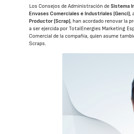
Los Consejos de Administración de
Sistema I
Envases Comerciales e Industriales (Genci)
,
Productor (Scrap)
, han acordado renovar la p
a ser ejercida por TotalEnergies Marketing Esp
Comercial de la compañía, quien asume tambié
Scraps.