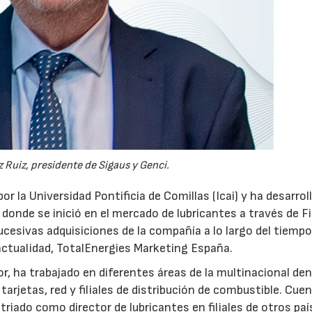
28/07/2026
30/07/2026
 Ruiz, presidente de Sigaus y Genci.
or la Universidad Pontificia de Comillas (Icai) y ha desarrol
 donde se inició en el mercado de lubricantes a través de F
ucesivas adquisiciones de la compañía a lo largo del tiempo
 actualidad, TotalEnergies Marketing España.
r, ha trabajado en diferentes áreas de la multinacional den
arjetas, red y filiales de distribución de combustible. Cue
triado como director de lubricantes en filiales de otros paí