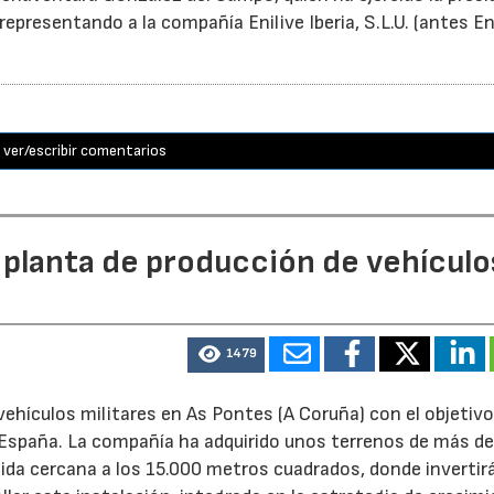
epresentando a la compañía Enilive Iberia, S.L.U. (antes En
ver/escribir comentarios
 planta de producción de vehículo
1479
ehículos militares en As Pontes (A Coruña) con el objetivo
e España. La compañía ha adquirido unos terrenos de más d
ida cercana a los 15.000 metros cuadrados, donde invertir