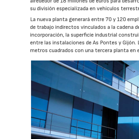
alrededor de 18 millones de euros para desarro
su división especializada en vehículos terrest
La nueva planta generará entre 70 y 120 emple
de trabajo indirectos vinculados a la cadena 
incorporación, la superficie industrial const
entre las instalaciones de As Pontes y Gijón.
metros cuadrados con una tercera planta en e