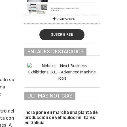
28/07/2026
SUSCRIBIRSE
ENLACES DESTACADOS
lado su
ina
:
ÚLTIMAS NOTICIAS
tro del
Indra pone en marcha una planta de
producción de vehículos militares
nta con
en Galicia
ses. A