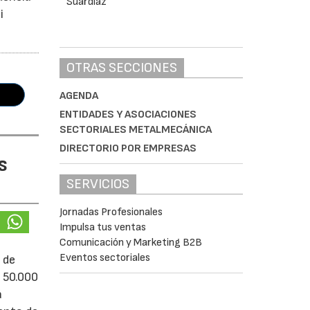
i
OTRAS SECCIONES
AGENDA
ENTIDADES Y ASOCIACIONES
SECTORIALES METALMECÁNICA
DIRECTORIO POR EMPRESAS
s
SERVICIOS
Jornadas Profesionales
Impulsa tus ventas
Comunicación y Marketing B2B
Eventos sectoriales
 de
e 50.000
á