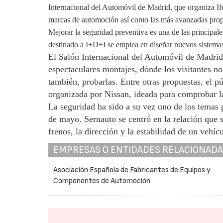
Internacional del Automóvil de Madrid, que
organiza If
marcas
de automoción así como las más avanzadas propu
Mejorar la seguridad preventiva es una de las principal
destinado a I+D+I se emplea en diseñar nuevos sistemas
El Salón Internacional del Automóvil de Madrid
espectaculares montajes, dónde los visitantes n
también, probarlas. Entre otras propuestas, el p
organizada por Nissan, ideada para comprobar la
La seguridad ha sido a su vez uno de los temas p
de mayo. Sernauto se centró en la relación que 
frenos, la dirección y la estabilidad de un vehíc
EMPRESAS O ENTIDADES RELACIONAD
Asociación Española de Fabricantes de Equipos y
Componentes de Automoción