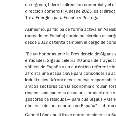
su regreso, lideró la dirección comercial y el 
dirección comercial y, desde 2025, es el direc
TotalEnergies para España y Portugal.
Asimismo, participa de forma activa en Aselub
mercado en España) donde ha ejercido el cargo
desde 2012 ostenta también el cargo de cons
“Es un honor asumir la Presidencia de Sigaus 
entidades. Sigaus celebra 20 años de trayect
sólidos de España y un auténtico referente i
afronta una etapa clave para consolidar su ac
industriales. Afronto esta nueva responsabil
ambos sectores con la economía circular, for
respectivas cadenas de valor —productores y 
gestores de residuos— para que Sigaus y Gen
eficiente de los recursos en España” –afirma 
Gabriel López sustituye como presidente a Bu