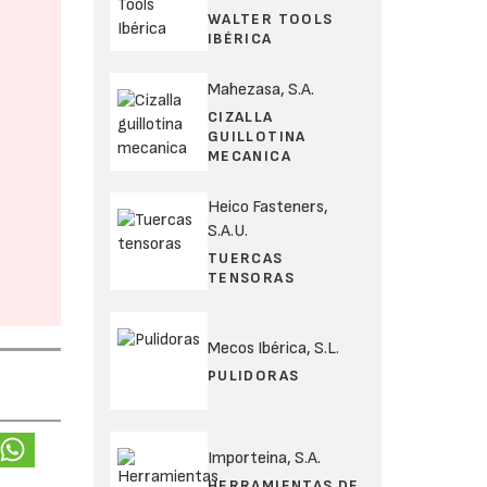
WALTER TOOLS
IBÉRICA
Mahezasa, S.A.
CIZALLA
GUILLOTINA
MECANICA
Heico Fasteners,
S.A.U.
TUERCAS
TENSORAS
Mecos Ibérica, S.L.
PULIDORAS
Importeina, S.A.
HERRAMIENTAS DE