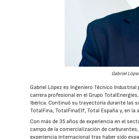
Gabriel López
Gabriel López es Ingeniero Técnico Industrial p
carrera profesional en el Grupo TotalEnergies,
Ibérica. Continuó su trayectoria durante las s
TotalFina, TotalFinaElf, Total España y, en la
Con más de 35 años de experiencia en el secto
campo de la comercialización de carburantes, t
experiencia internacional tras haber sido expa