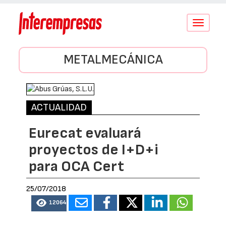
Conmutar
navegació
METALMECÁNICA
ACTUALIDAD
Eurecat evaluará
proyectos de I+D+i
para OCA Cert
25/07/2018
12064