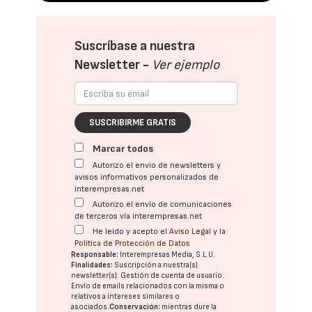
Suscríbase a nuestra
Newsletter -
Ver ejemplo
SUSCRIBIRME GRATIS
Marcar todos
Autorizo el envío de newsletters y
avisos informativos personalizados de
interempresas.net
Autorizo el envío de comunicaciones
de terceros vía interempresas.net
He leído y acepto el
Aviso Legal
y la
Política de Protección de Datos
Responsable:
Interempresas Media, S.L.U.
Finalidades:
Suscripción a nuestra(s)
newsletter(s). Gestión de cuenta de usuario.
Envío de emails relacionados con la misma o
relativos a intereses similares o
asociados.
Conservación:
mientras dure la