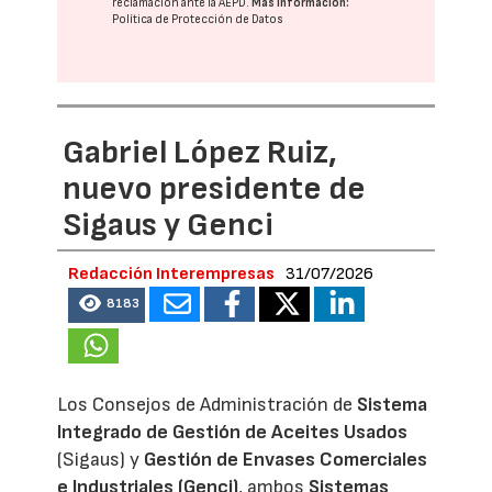
reclamación ante la
AEPD
.
Más información:
Política de Protección de Datos
Gabriel López Ruiz,
nuevo presidente de
Sigaus y Genci
Redacción Interempresas
31/07/2026
8183
Los Consejos de Administración de
Sistema
Integrado de Gestión de Aceites Usados
(Sigaus) y
Gestión de Envases Comerciales
e Industriales (Genci)
, ambos
Sistemas