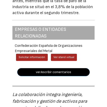
antes, mientras que la tasa de paro de la
industria se situó en el 3,8% de la población
activa durante el segundo trimestre.
EMPRESAS O ENTIDADES
RELACIONADAS
Confederación Española de Organizaciones
Empresariales del Metal
Solicitar información
Ver stand virtual
ver/escribir comentarios
La colaboración integra ingeniería,
fabricación y gestión de activos para