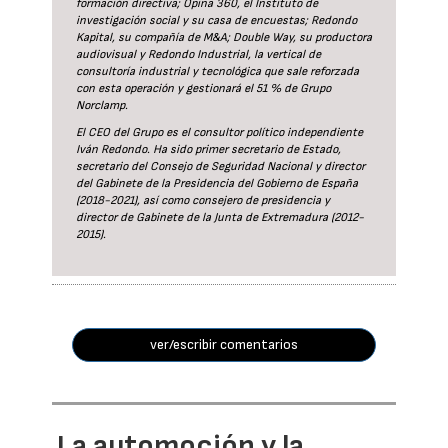
formación directiva; Opina 360, el Instituto de
investigación social y su casa de encuestas; Redondo
Kapital, su compañía de M&A; Double Way, su productora
audiovisual y Redondo Industrial, la vertical de
consultoría industrial y tecnológica que sale reforzada
con esta operación y gestionará el 51 % de Grupo
Norclamp.
El CEO del Grupo es el consultor político independiente
Iván Redondo. Ha sido primer secretario de Estado,
secretario del Consejo de Seguridad Nacional y director
del Gabinete de la Presidencia del Gobierno de España
(2018-2021), así como consejero de presidencia y
director de Gabinete de la Junta de Extremadura (2012-
2015).
ver/escribir comentarios
La automoción y la