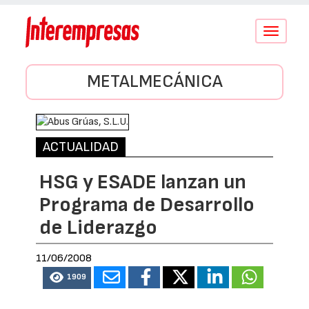
Conmutar
navegació
METALMECÁNICA
ACTUALIDAD
HSG y ESADE lanzan un
Programa de Desarrollo
de Liderazgo
11/06/2008
1909