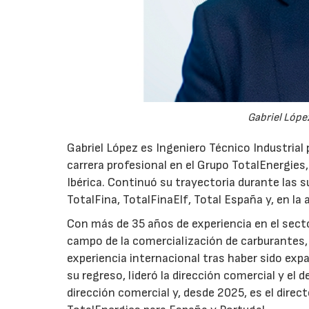
Gabriel López
Gabriel López es Ingeniero Técnico Industrial p
carrera profesional en el Grupo TotalEnergies,
Ibérica. Continuó su trayectoria durante las s
TotalFina, TotalFinaElf, Total España y, en la
Con más de 35 años de experiencia en el secto
campo de la comercialización de carburantes, t
experiencia internacional tras haber sido expa
su regreso, lideró la dirección comercial y el 
dirección comercial y, desde 2025, es el direc