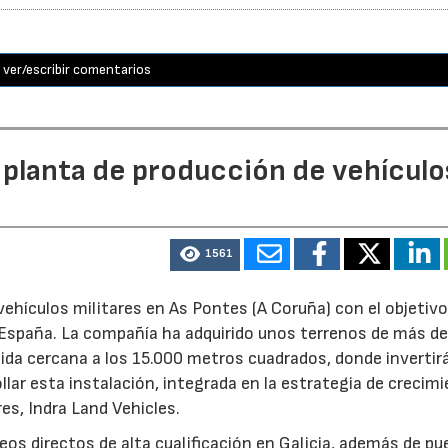
ver/escribir comentarios
 planta de producción de vehículo
1561
ehículos militares en As Pontes (A Coruña) con el objetivo
e España. La compañía ha adquirido unos terrenos de más d
ida cercana a los 15.000 metros cuadrados, donde invertir
llar esta instalación, integrada en la estrategia de crecim
res, Indra Land Vehicles.
os directos de alta cualificación en Galicia, además de p