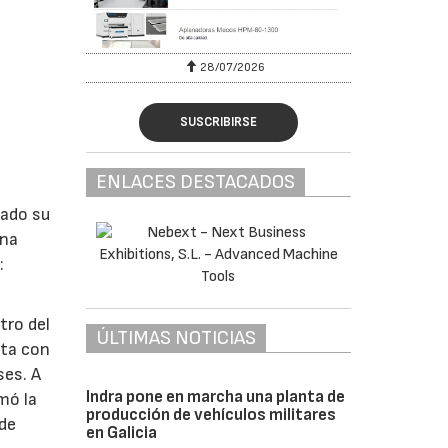
28/07/2026
SUSCRIBIRSE
ENLACES DESTACADOS
lado su
ina
:
tro del
ÚLTIMAS NOTICIAS
nta con
ses. A
Indra pone en marcha una planta de
omó la
producción de vehículos militares
 de
en Galicia