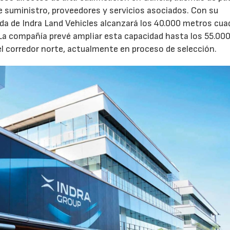
de suministro, proveedores y servicios asociados. Con su
ruida de Indra Land Vehicles alcanzará los 40.000 metros cu
 La compañía prevé ampliar esta capacidad hasta los 55.00
l corredor norte, actualmente en proceso de selección.