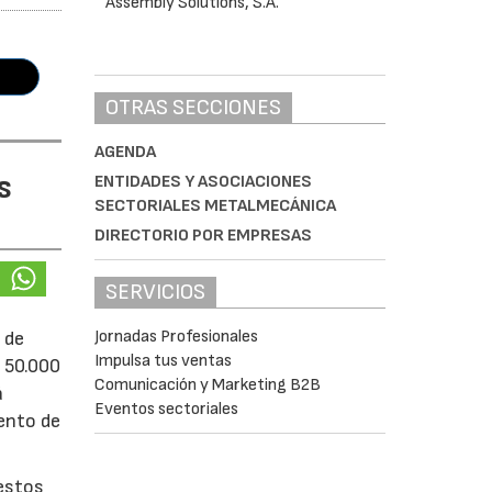
OTRAS SECCIONES
AGENDA
s
ENTIDADES Y ASOCIACIONES
SECTORIALES METALMECÁNICA
DIRECTORIO POR EMPRESAS
SERVICIOS
Jornadas Profesionales
 de
Impulsa tus ventas
e 50.000
Comunicación y Marketing B2B
á
Eventos sectoriales
iento de
uestos