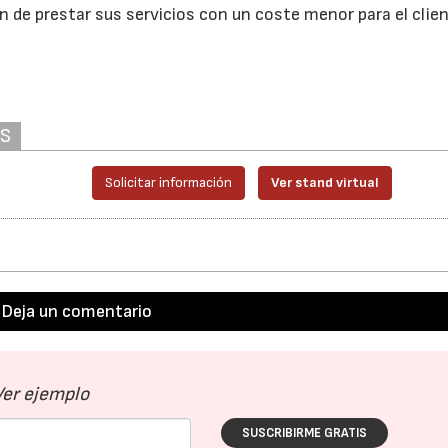
n de prestar sus servicios con un coste menor para el clien
AS
Solicitar información
Ver stand virtual
Deja un comentario
Ver ejemplo
SUSCRIBIRME GRATIS