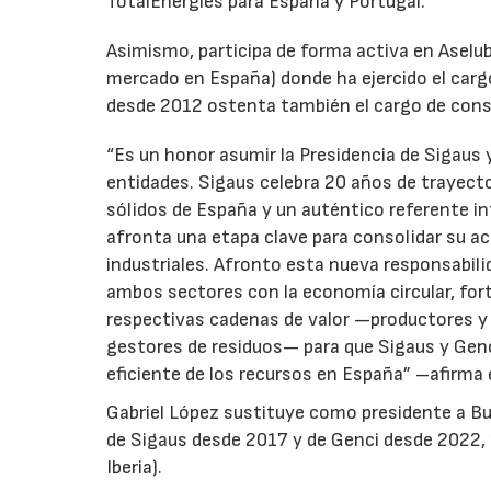
TotalEnergies para España y Portugal.
Asimismo, participa de forma activa en Aselub
mercado en España) donde ha ejercido el cargo
desde 2012 ostenta también el cargo de cons
“Es un honor asumir la Presidencia de Sigaus 
entidades. Sigaus celebra 20 años de trayect
sólidos de España y un auténtico referente i
afronta una etapa clave para consolidar su ac
industriales. Afronto esta nueva responsabil
ambos sectores con la economía circular, for
respectivas cadenas de valor —productores y 
gestores de residuos— para que Sigaus y Gen
eficiente de los recursos en España” –afirma 
Gabriel López sustituye como presidente a Bu
de Sigaus desde 2017 y de Genci desde 2022, r
Iberia).