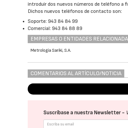
introduir dos nuevos números de teléfono a fi
Dichos nuevos teléfonos de contacto son:
Soporte: 943 84 84 99
Comercial: 943 84 88 89
EMPRESAS O ENTIDADES RELACIONAD
Metrología Sariki, S.A.
COMENTARIOS AL ARTÍCULO/NOTICIA
Suscríbase a nuestra Newsletter -