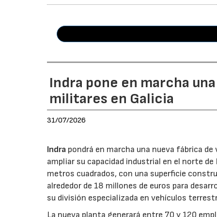
Indra pone en marcha una
militares en Galicia
31/07/2026
Indra
pondrá en marcha una nueva fábrica de v
ampliar su capacidad industrial en el norte d
metros cuadrados, con una superficie constru
alrededor de 18 millones de euros para desarro
su división especializada en vehículos terrest
La nueva planta generará entre 70 y 120 emple