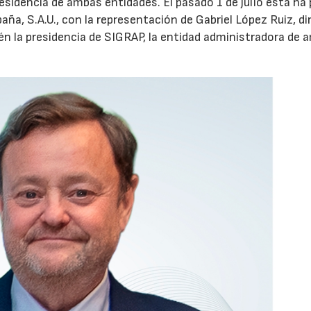
residencia de ambas entidades. El pasado 1 de julio ésta ha
aña, S.A.U., con la representación de Gabriel López Ruiz, di
n la presidencia de SIGRAP, la entidad administradora de