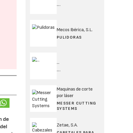
...
Mecos Ibérica, S.L.
PULIDORAS
...
...
Maquinas de corte
por láser
MESSER CUTTING
SYSTEMS
n de
Zetae, S.A.
del
CABEZALES PARA