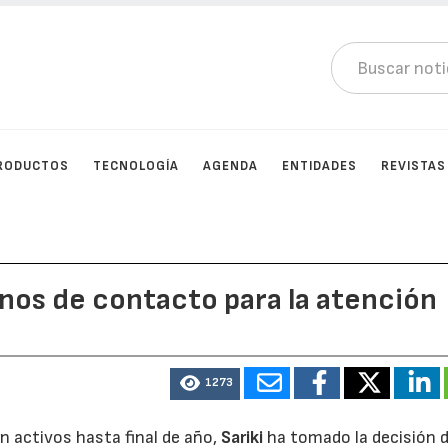
RODUCTOS
TECNOLOGÍA
AGENDA
ENTIDADES
REVISTAS
onos de contacto para la atención
1273
án activos hasta final de año,
Sariki
ha tomado la decisión 