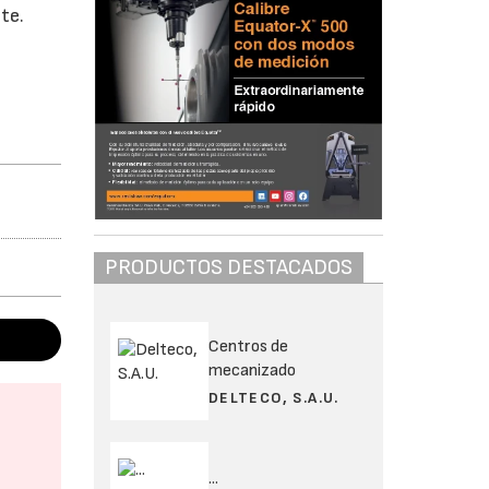
te.
PRODUCTOS DESTACADOS
Centros de
mecanizado
DELTECO, S.A.U.
...