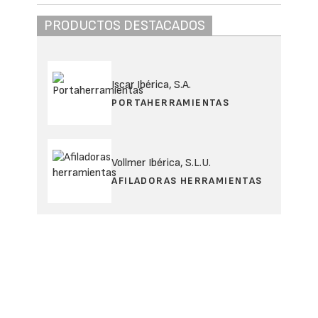
PRODUCTOS DESTACADOS
Iscar Ibérica, S.A.
PORTAHERRAMIENTAS
Vollmer Ibérica, S.L.U.
AFILADORAS HERRAMIENTAS
Representaciones Euromaher
GRANALLADORAS