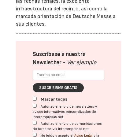
las fechas feriales, la excelente
infraestructura del recinto, así como la
marcada orientación de Deutsche Messe a
sus clientes.
Suscríbase a nuestra
Newsletter -
Ver ejemplo
SUSCRIBIRME GRATIS
Marcar todos
Autorizo el envío de newsletters y
avisos informativos personalizados de
interempresas.net
Autorizo el envío de comunicaciones
de terceros vía interempresas.net
He leído y acepto el
Aviso Legal
y la