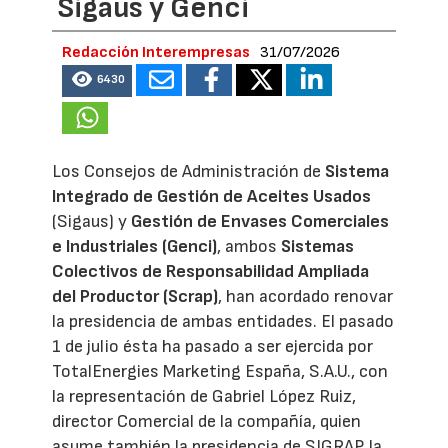
Sigaus y Genci
Redacción Interempresas
31/07/2026
6430
Los Consejos de Administración de
Sistema
Integrado de Gestión de Aceites Usados
(Sigaus) y
Gestión de Envases Comerciales
e Industriales (Genci)
, ambos
Sistemas
Colectivos de Responsabilidad Ampliada
del Productor (Scrap)
, han acordado renovar
la presidencia de ambas entidades. El pasado
1 de julio ésta ha pasado a ser ejercida por
TotalEnergies Marketing España, S.A.U., con
la representación de Gabriel López Ruiz,
director Comercial de la compañía, quien
asume también la presidencia de SIGRAP, la