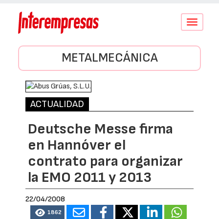
Conmutar
navegació
METALMECÁNICA
ACTUALIDAD
Deutsche Messe firma
en Hannóver el
contrato para organizar
la EMO 2011 y 2013
22/04/2008
1862