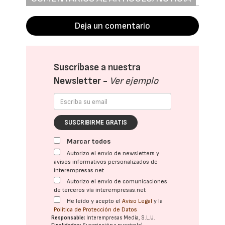
Deja un comentario
Suscríbase a nuestra
Newsletter -
Ver ejemplo
SUSCRIBIRME GRATIS
Marcar todos
Autorizo el envío de newsletters y
avisos informativos personalizados de
interempresas.net
Autorizo el envío de comunicaciones
de terceros vía interempresas.net
He leído y acepto el
Aviso Legal
y la
Política de Protección de Datos
Responsable:
Interempresas Media, S.L.U.