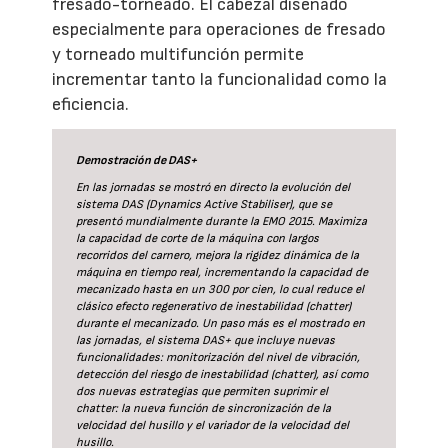
fresado-torneado. El cabezal diseñado
especialmente para operaciones de fresado
y torneado multifunción permite
incrementar tanto la funcionalidad como la
eficiencia.
Demostración de DAS+
En las jornadas se mostró en directo la evolución del
sistema DAS (Dynamics Active Stabiliser), que se
presentó mundialmente durante la EMO 2015. Maximiza
la capacidad de corte de la máquina con largos
recorridos del carnero, mejora la rigidez dinámica de la
máquina en tiempo real, incrementando la capacidad de
mecanizado hasta en un 300 por cien, lo cual reduce el
clásico efecto regenerativo de inestabilidad (chatter)
durante el mecanizado. Un paso más es el mostrado en
las jornadas, el sistema DAS+ que incluye nuevas
funcionalidades: monitorización del nivel de vibración,
detección del riesgo de inestabilidad (chatter), así como
dos nuevas estrategias que permiten suprimir el
chatter: la nueva función de sincronización de la
velocidad del husillo y el variador de la velocidad del
husillo.