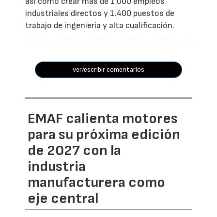
así como crear más de 1.000 empleos
industriales directos y 1.400 puestos de
trabajo de ingeniería y alta cualificación.
ver/escribir comentarios
EMAF calienta motores
para su próxima edición
de 2027 con la
industria
manufacturera como
eje central