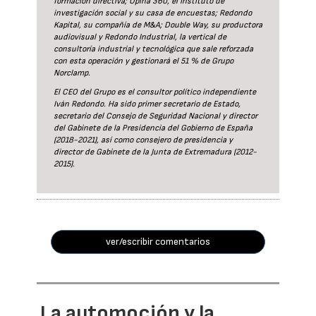
formación directiva; Opina 360, el Instituto de
investigación social y su casa de encuestas; Redondo
Kapital, su compañía de M&A; Double Way, su productora
audiovisual y Redondo Industrial, la vertical de
consultoría industrial y tecnológica que sale reforzada
con esta operación y gestionará el 51 % de Grupo
Norclamp.
El CEO del Grupo es el consultor político independiente
Iván Redondo. Ha sido primer secretario de Estado,
secretario del Consejo de Seguridad Nacional y director
del Gabinete de la Presidencia del Gobierno de España
(2018-2021), así como consejero de presidencia y
director de Gabinete de la Junta de Extremadura (2012-
2015).
ver/escribir comentarios
La automoción y la