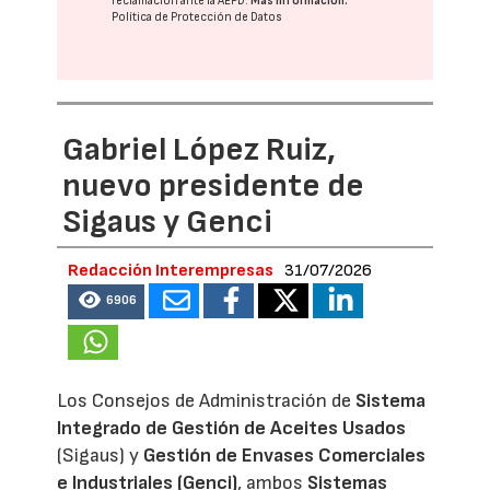
reclamación ante la
AEPD
.
Más información:
Política de Protección de Datos
Gabriel López Ruiz,
nuevo presidente de
Sigaus y Genci
Redacción Interempresas
31/07/2026
6906
Los Consejos de Administración de
Sistema
Integrado de Gestión de Aceites Usados
(Sigaus) y
Gestión de Envases Comerciales
e Industriales (Genci)
, ambos
Sistemas