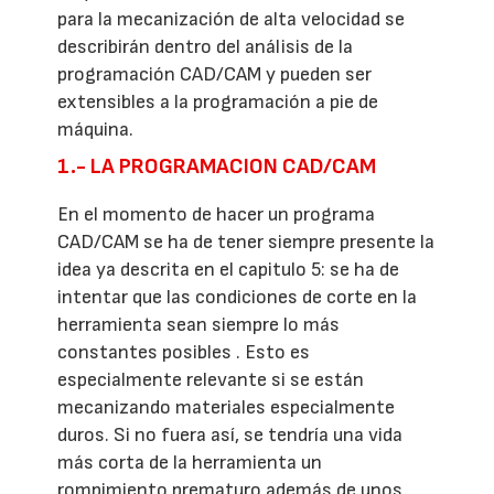
para la mecanización de alta velocidad se
describirán dentro del análisis de la
programación CAD/CAM y pueden ser
extensibles a la programación a pie de
máquina.
1.- LA PROGRAMACION CAD/CAM
En el momento de hacer un programa
CAD/CAM se ha de tener siempre presente la
idea ya descrita en el capitulo 5: se ha de
intentar que las condiciones de corte en la
herramienta sean siempre lo más
constantes posibles . Esto es
especialmente relevante si se están
mecanizando materiales especialmente
duros. Si no fuera así, se tendría una vida
más corta de la herramienta un
rompimiento prematuro además de unos