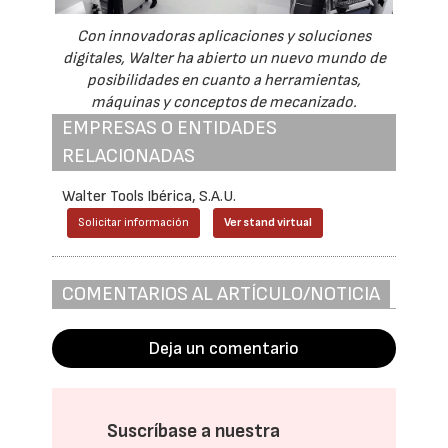
Con innovadoras aplicaciones y soluciones
digitales, Walter ha abierto un nuevo mundo de
posibilidades en cuanto a herramientas,
máquinas y conceptos de mecanizado.
EMPRESAS O ENTIDADES
RELACIONADAS
Walter Tools Ibérica, S.A.U.
Solicitar información
Ver stand virtual
COMENTARIOS AL ARTÍCULO/NOTICIA
Deja un comentario
Suscríbase a nuestra