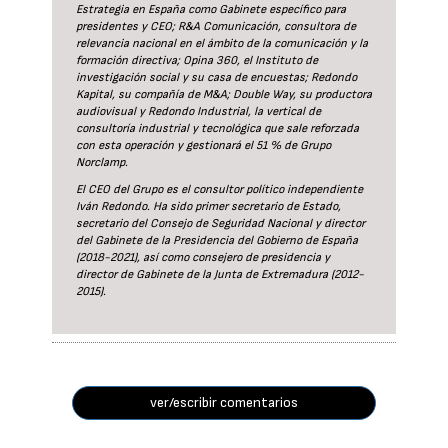
Estrategia en España como Gabinete específico para
presidentes y CEO; R&A Comunicación, consultora de
relevancia nacional en el ámbito de la comunicación y la
formación directiva; Opina 360, el Instituto de
investigación social y su casa de encuestas; Redondo
Kapital, su compañía de M&A; Double Way, su productora
audiovisual y Redondo Industrial, la vertical de
consultoría industrial y tecnológica que sale reforzada
con esta operación y gestionará el 51 % de Grupo
Norclamp.
El CEO del Grupo es el consultor político independiente
Iván Redondo. Ha sido primer secretario de Estado,
secretario del Consejo de Seguridad Nacional y director
del Gabinete de la Presidencia del Gobierno de España
(2018-2021), así como consejero de presidencia y
director de Gabinete de la Junta de Extremadura (2012-
2015).
ver/escribir comentarios