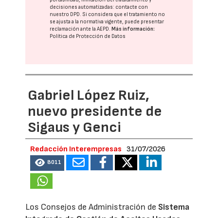
decisiones automatizadas:
contacte con
nuestro DPD
. Si considera que el tratamiento no
se ajusta a la normativa vigente, puede presentar
reclamación ante la
AEPD
.
Más información:
Política de Protección de Datos
Gabriel López Ruiz,
nuevo presidente de
Sigaus y Genci
Redacción Interempresas
31/07/2026
8011
Los Consejos de Administración de
Sistema