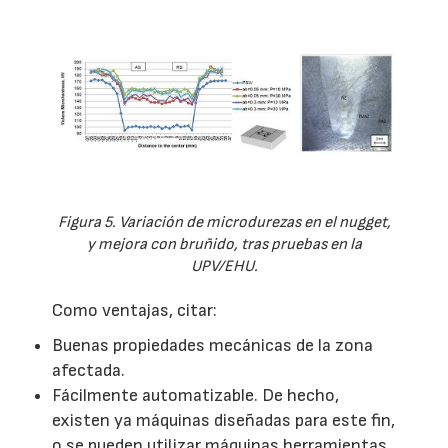
Figura 5. Variación de microdurezas en el nugget,
y mejora con bruñido, tras pruebas en la
UPV/EHU.
Como ventajas, citar:
Buenas propiedades mecánicas de la zona
afectada.
Fácilmente automatizable. De hecho,
existen ya máquinas diseñadas para este fin,
o se pueden utilizar máquinas herramientas