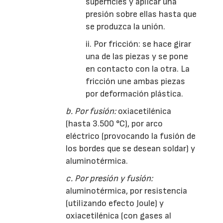
superficies y aplicar una
presión sobre ellas hasta que
se produzca la unión.
ii. Por fricción: se hace girar
una de las piezas y se pone
en contacto con la otra. La
fricción une ambas piezas
por deformación plástica.
b. Por fusión:
oxiacetilénica
(hasta 3.500 °C), por arco
eléctrico (provocando la fusión de
los bordes que se desean soldar) y
aluminotérmica.
c. Por presión y fusión:
aluminotérmica, por resistencia
(utilizando efecto Joule) y
oxiacetilénica (con gases al