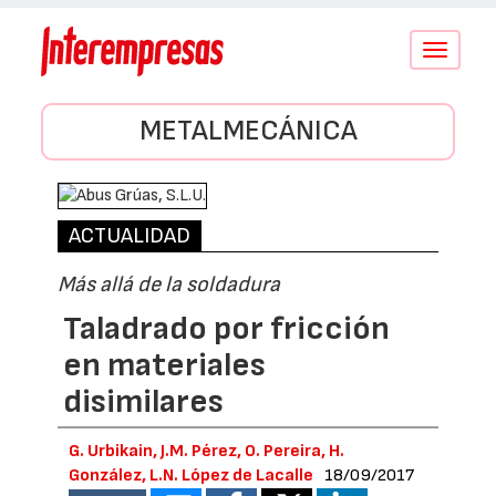
Conmutar
navegació
METALMECÁNICA
ACTUALIDAD
Más allá de la soldadura
Taladrado por fricción
en materiales
disimilares
G. Urbikain, J.M. Pérez, O. Pereira, H.
González, L.N. López de Lacalle
18/09/2017