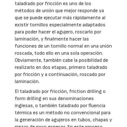
taladrado por fricción es uno de los
métodos de unión que mejor responde ya
que se puede ejecutar más rápidamente al
existir tornillos especialmente adaptados
para poder hacer el agujero, roscarlo por
laminación, y finalmente hacer las
funciones de un tornillo normal en una unión
roscada, todo ello en una sola operación.
Obviamente, también cabe la posibilidad de
realizarlo en dos etapas, primero taladrado
por fricción y a continuación, roscado por
laminación.
El taladrado por fricción, friction drilling o
form drilling en sus denominaciones
inglesas, o también taladrado por fluencia
térmica es un método no convencional para
la generación de agujeros en tubos, chapas y
piezas de poco espesor. En este proceso,