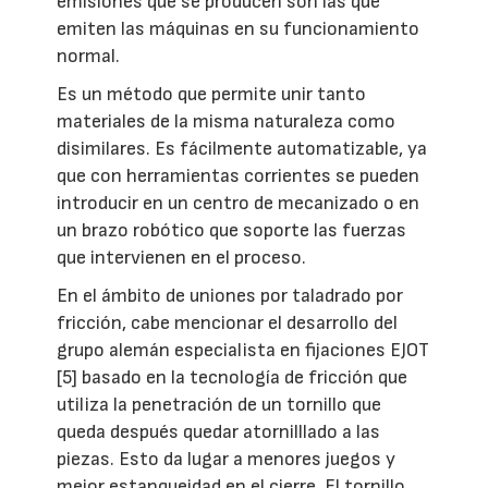
emisiones que se producen son las que
emiten las máquinas en su funcionamiento
normal.
Es un método que permite unir tanto
materiales de la misma naturaleza como
disimilares. Es fácilmente automatizable, ya
que con herramientas corrientes se pueden
introducir en un centro de mecanizado o en
un brazo robótico que soporte las fuerzas
que intervienen en el proceso.
En el ámbito de uniones por taladrado por
fricción, cabe mencionar el desarrollo del
grupo alemán especialista en fijaciones EJOT
[5] basado en la tecnología de fricción que
utiliza la penetración de un tornillo que
queda después quedar atornilllado a las
piezas. Esto da lugar a menores juegos y
mejor estanqueidad en el cierre. El tornillo