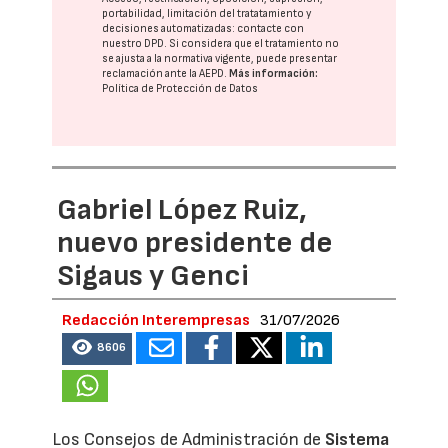
portabilidad, limitación del tratatamiento y
decisiones automatizadas:
contacte con
nuestro DPD
. Si considera que el tratamiento no
se ajusta a la normativa vigente, puede presentar
reclamación ante la
AEPD
.
Más información:
Política de Protección de Datos
Gabriel López Ruiz,
nuevo presidente de
Sigaus y Genci
Redacción Interempresas
31/07/2026
8606
Los Consejos de Administración de
Sistema