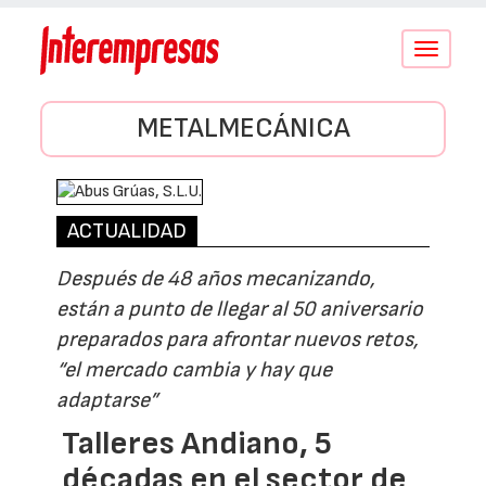
Conmutar
navegació
METALMECÁNICA
ACTUALIDAD
Después de 48 años mecanizando,
están a punto de llegar al 50 aniversario
preparados para afrontar nuevos retos,
“el mercado cambia y hay que
adaptarse”
Talleres Andiano, 5
décadas en el sector de