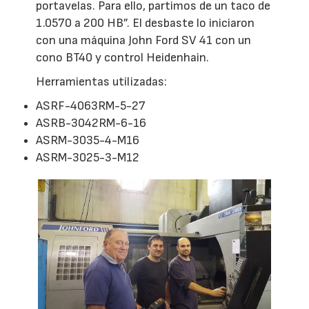
portavelas. Para ello, partimos de un taco de
1.0570 a 200 HB”. El desbaste lo iniciaron
con una máquina John Ford SV 41 con un
cono BT40 y control Heidenhain.
Herramientas utilizadas:
ASRF-4063RM-5-27
ASRB-3042RM-6-16
ASRM-3035-4-M16
ASRM-3025-3-M12