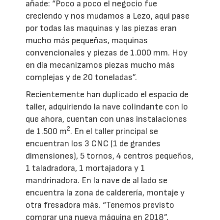
añade: “Poco a poco el negocio fue
creciendo y nos mudamos a Lezo, aquí pase
por todas las maquinas y las piezas eran
mucho más pequeñas, maquinas
convencionales y piezas de 1.000 mm. Hoy
en día mecanizamos piezas mucho más
complejas y de 20 toneladas”.
Recientemente han duplicado el espacio de
taller, adquiriendo la nave colindante con lo
que ahora, cuentan con unas instalaciones
2
de 1.500 m
. En el taller principal se
encuentran los 3 CNC (1 de grandes
dimensiones), 5 tornos, 4 centros pequeños,
1 taladradora, 1 mortajadora y 1
mandrinadora. En la nave de al lado se
encuentra la zona de calderería, montaje y
otra fresadora más. “Tenemos previsto
comprar una nueva máquina en 2018”,