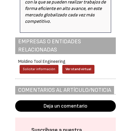
con la que se pueden realizar trabajos de
forma eficiente en alto avance, en este
mercado globalizado cada vez más
competitivo.
EMPRESAS O ENTIDADES
RELACIONADAS
Moldino Tool Engineering
Solicitar información
Ver stand virtual
COMENTARIOS AL ARTÍCULO/NOTICIA
Deja un comentario
Suscríbase a nuestra