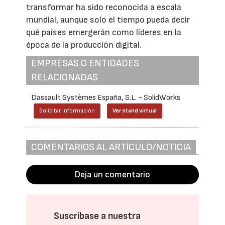
transformar ha sido reconocida a escala
mundial, aunque solo el tiempo pueda decir
qué países emergerán como líderes en la
época de la producción digital.
EMPRESAS O ENTIDADES
RELACIONADAS
Dassault Systèmes España, S.L. - SolidWorks
Solicitar información
Ver stand virtual
COMENTARIOS AL ARTÍCULO/NOTICIA
Deja un comentario
Suscríbase a nuestra