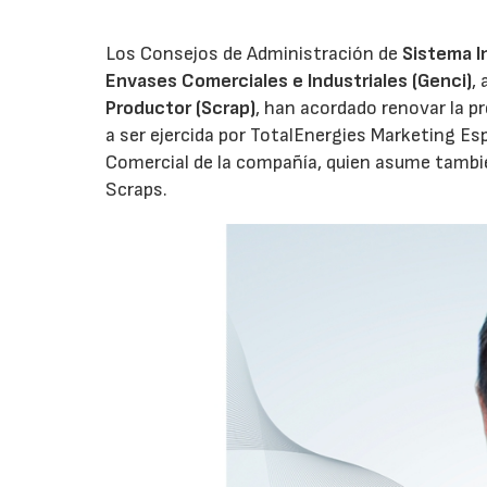
Los Consejos de Administración de
Sistema I
Envases Comerciales e Industriales (Genci)
,
Productor (Scrap)
, han acordado renovar la p
a ser ejercida por TotalEnergies Marketing Esp
Comercial de la compañía, quien asume tambié
Scraps.