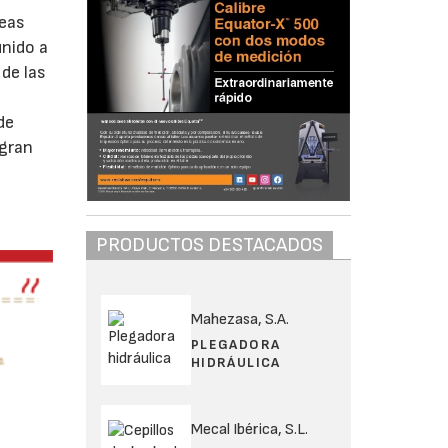
peas
unido a
de las
de
 gran
PRODUCTOS DESTACADOS
Mahezasa, S.A.
PLEGADORA
HIDRÁULICA
Mecal Ibérica, S.L.