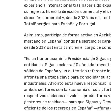
experiencia internacional tras haber sido expa
su regreso, lideró la dirección comercial y el 
dirección comercial y, desde 2025, es el direc
TotalEnergies para España y Portugal.
Asimismo, participa de forma activa en Aselub
mercado en España) donde ha ejercido el cargo
desde 2012 ostenta también el cargo de cons
“Es un honor asumir la Presidencia de Sigaus 
entidades. Sigaus celebra 20 años de trayect
sólidos de España y un auténtico referente i
afronta una etapa clave para consolidar su ac
industriales. Afronto esta nueva responsabil
ambos sectores con la economía circular, for
respectivas cadenas de valor —productores y 
gestores de residuos— para que Sigaus y Gen
eficiente de los recursos en España” –afirma 