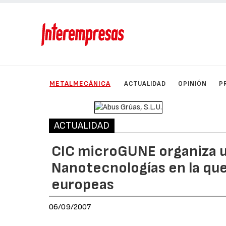
METALMECÁNICA
ACTUALIDAD
OPINIÓN
P
ACTUALIDAD
CIC microGUNE organiza un
Nanotecnologías en la que
europeas
06/09/2007