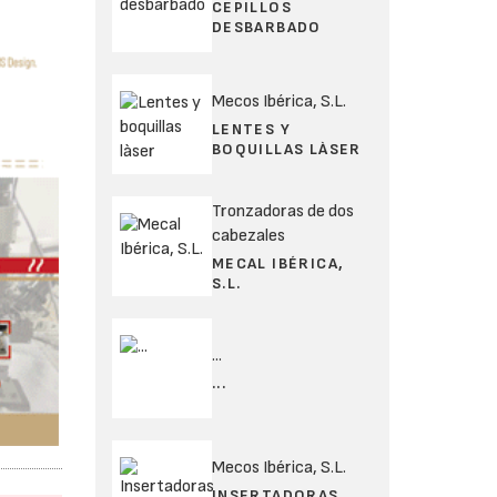
CEPILLOS
DESBARBADO
Mecos Ibérica, S.L.
LENTES Y
BOQUILLAS LÀSER
Tronzadoras de dos
cabezales
MECAL IBÉRICA,
S.L.
...
...
Mecos Ibérica, S.L.
INSERTADORAS