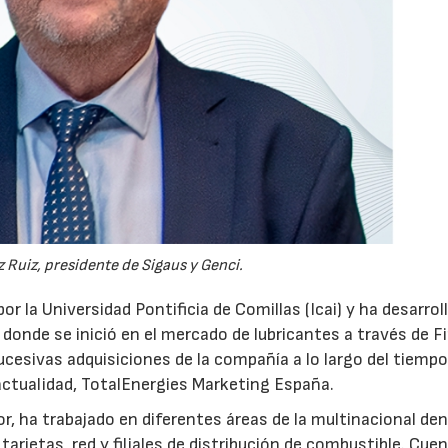
 Ruiz, presidente de Sigaus y Genci.
or la Universidad Pontificia de Comillas (Icai) y ha desarrol
 donde se inició en el mercado de lubricantes a través de F
ucesivas adquisiciones de la compañía a lo largo del tiempo
 actualidad, TotalEnergies Marketing España.
r, ha trabajado en diferentes áreas de la multinacional den
arjetas, red y filiales de distribución de combustible. Cue