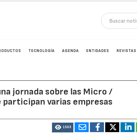
RODUCTOS
TECNOLOGÍA
AGENDA
ENTIDADES
REVISTAS
a jornada sobre las Micro /
 participan varias empresas
1503