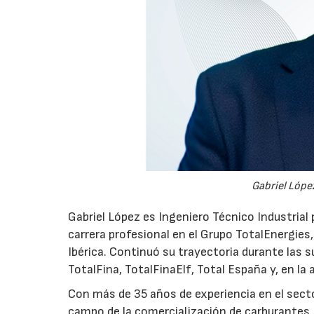
Gabriel López
Gabriel López es Ingeniero Técnico Industrial p
carrera profesional en el Grupo TotalEnergies,
Ibérica. Continuó su trayectoria durante las s
TotalFina, TotalFinaElf, Total España y, en la
Con más de 35 años de experiencia en el secto
campo de la comercialización de carburantes, t