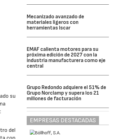
Mecanizado avanzado de
materiales ligeros con
herramientas Iscar
EMAF calienta motores para su
próxima edición de 2027 con la
industria manufacturera como eje
central
Grupo Redondo adquiere el 51% de
Grupo Norclamp y supera los 21
lado su
millones de facturación
ina
:
EMPRESAS DESTACADAS
tro del
nta con