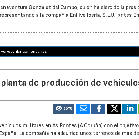
enaventura González del Campo, quien ha ejercido la presi
epresentando a la compañía Enilive Iberia, S.L.U. (antes En
ver/escribir comentarios
 planta de producción de vehículo
1578
ehículos militares en As Pontes (A Coruña) con el objetivo
e España. La compañía ha adquirido unos terrenos de más d