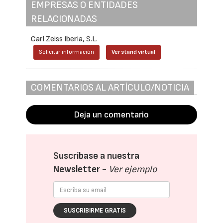
EMPRESAS O ENTIDADES
RELACIONADAS
Carl Zeiss Iberia, S.L.
Solicitar información
Ver stand virtual
COMENTARIOS AL ARTÍCULO/NOTICIA
Deja un comentario
Suscríbase a nuestra
Newsletter -
Ver ejemplo
SUSCRIBIRME GRATIS