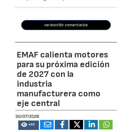
ver/escribir comentarios
EMAF calienta motores
para su próxima edición
de 2027 con la
industria
manufacturera como
eje central
30/07/2026
493