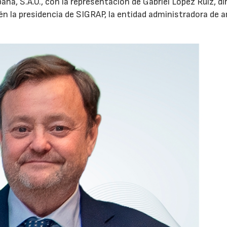
aña, S.A.U., con la representación de Gabriel López Ruiz, di
n la presidencia de SIGRAP, la entidad administradora de