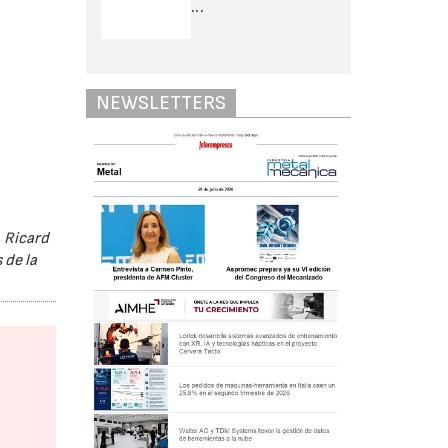
...
NEWSLETTERS
 Ricard
 de la