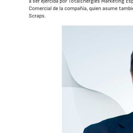
a ser ejercida por TotalEnergies Marketing Esp
Comercial de la compañía, quien asume tambié
Scraps.