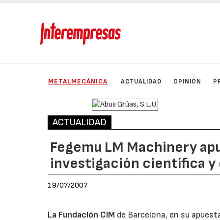
METALMECÁNICA
ACTUALIDAD
OPINIÓN
P
ACTUALIDAD
Fegemu LM Machinery apue
investigación científica y
19/07/2007
La Fundación CIM
de Barcelona, en su apuesta