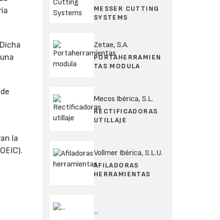
MESSER CUTTING
ría
SYSTEMS
 Dicha
Zetae, S.A.
 una
PORTAHERRAMIEN
TAS MODULA
 de
Mecos Ibérica, S.L.
RECTIFICADORAS
UTILLAJE
an la
COEIC).
Vollmer Ibérica, S.L.U.
AFILADORAS
HERRAMIENTAS
...