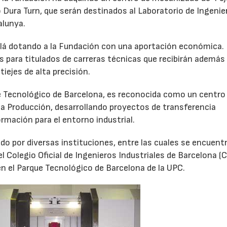
 Dura Turn, que serán destinados al Laboratorio de Ingenie
alunya.
llá dotando a la Fundación con una aportación económica.
s para titulados de carreras técnicas que recibirán además
iejes de alta precisión.
e Tecnológico de Barcelona, es reconocida como un centro
 la Producción, desarrollando proyectos de transferencia
rmación para el entorno industrial.
do por diversas instituciones, entre las cuales se encuentr
l Colegio Oficial de Ingenieros Industriales de Barcelona (
 el Parque Tecnológico de Barcelona de la UPC.