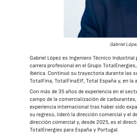
Gabriel López
Gabriel López es Ingeniero Técnico Industrial p
carrera profesional en el Grupo TotalEnergies,
Ibérica. Continuó su trayectoria durante las s
TotalFina, TotalFinaElf, Total España y, en la
Con más de 35 años de experiencia en el secto
campo de la comercialización de carburantes, t
experiencia internacional tras haber sido expa
su regreso, lideró la dirección comercial y el 
dirección comercial y, desde 2025, es el direc
TotalEnergies para España y Portugal.