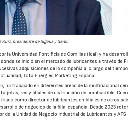
 Ruiz, presidente de Sigaus y Genci.
or la Universidad Pontificia de Comillas (Icai) y ha desarrol
 donde se inició en el mercado de lubricantes a través de F
ucesivas adquisiciones de la compañía a lo largo del tiempo
 actualidad, TotalEnergies Marketing España.
r, ha trabajado en diferentes áreas de la multinacional den
arjetas, red y filiales de distribución de combustible. Cue
triado como director de lubricantes en filiales de otros paí
desarrollo de negocios de la filial española. Desde 2023 ret
tor de la Unidad de Negocio Industrial de Lubricantes y AFS