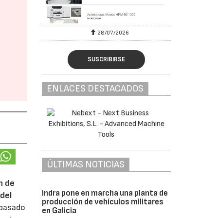
28/07/2026
SUSCRIBIRSE
ENLACES DESTACADOS
ÚLTIMAS NOTICIAS
n de
Indra pone en marcha una planta de
del
producción de vehículos militares
 pasado
en Galicia