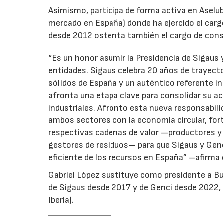
Asimismo, participa de forma activa en Aselub
mercado en España) donde ha ejercido el cargo
desde 2012 ostenta también el cargo de cons
“Es un honor asumir la Presidencia de Sigaus 
entidades. Sigaus celebra 20 años de trayect
sólidos de España y un auténtico referente i
afronta una etapa clave para consolidar su ac
industriales. Afronto esta nueva responsabil
ambos sectores con la economía circular, for
respectivas cadenas de valor —productores y 
gestores de residuos— para que Sigaus y Gen
eficiente de los recursos en España” –afirma 
Gabriel López sustituye como presidente a Bu
de Sigaus desde 2017 y de Genci desde 2022, r
Iberia).