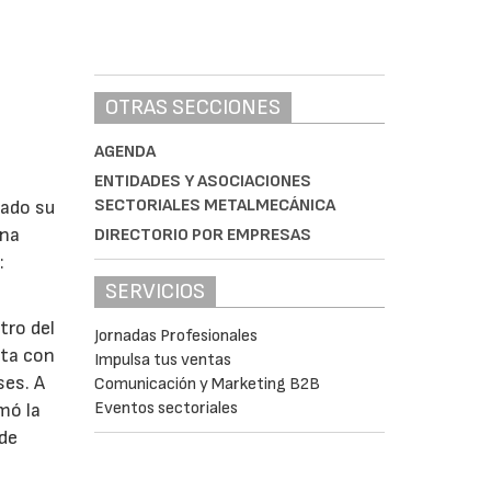
OTRAS SECCIONES
AGENDA
ENTIDADES Y ASOCIACIONES
SECTORIALES METALMECÁNICA
lado su
ina
DIRECTORIO POR EMPRESAS
:
SERVICIOS
tro del
Jornadas Profesionales
nta con
Impulsa tus ventas
ses. A
Comunicación y Marketing B2B
Eventos sectoriales
omó la
 de