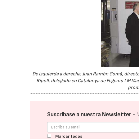
De izquierda a derecha, Juan Ramón Gomà, director
Ripoll, delegado en Catalunya de Fegemu LM Mach
produ
Suscríbase a nuestra Newsletter -
Marcar todos