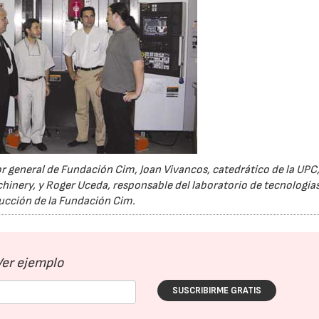
 general de Fundación Cim, Joan Vivancos, catedrático de la UPC,
inery, y Roger Uceda, responsable del laboratorio de tecnologías
cción de la Fundación Cim.
Ver ejemplo
SUSCRIBIRME GRATIS