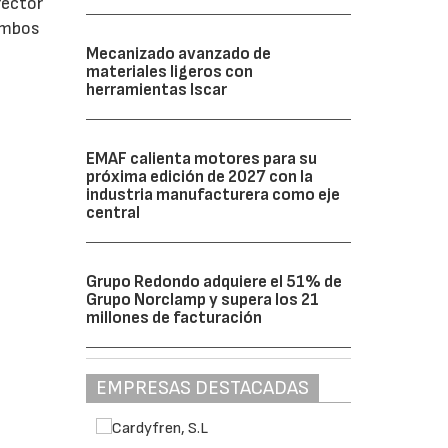
rector
 ambos
Mecanizado avanzado de
materiales ligeros con
herramientas Iscar
EMAF calienta motores para su
próxima edición de 2027 con la
industria manufacturera como eje
central
Grupo Redondo adquiere el 51% de
Grupo Norclamp y supera los 21
millones de facturación
EMPRESAS DESTACADAS