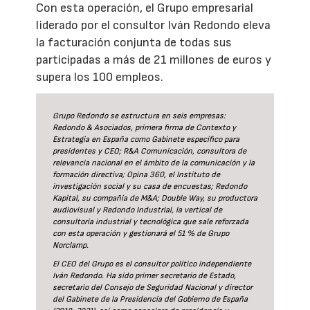
Con esta operación, el Grupo empresarial
liderado por el consultor Iván Redondo eleva
la facturación conjunta de todas sus
participadas a más de 21 millones de euros y
supera los 100 empleos.
Grupo Redondo se estructura en seis empresas:
Redondo & Asociados, primera firma de Contexto y
Estrategia en España como Gabinete específico para
presidentes y CEO; R&A Comunicación, consultora de
relevancia nacional en el ámbito de la comunicación y la
formación directiva; Opina 360, el Instituto de
investigación social y su casa de encuestas; Redondo
Kapital, su compañía de M&A; Double Way, su productora
audiovisual y Redondo Industrial, la vertical de
consultoría industrial y tecnológica que sale reforzada
con esta operación y gestionará el 51 % de Grupo
Norclamp.
El CEO del Grupo es el consultor político independiente
Iván Redondo. Ha sido primer secretario de Estado,
secretario del Consejo de Seguridad Nacional y director
del Gabinete de la Presidencia del Gobierno de España