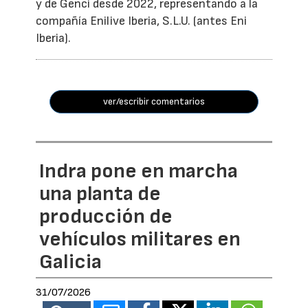
y de Genci desde 2022, representando a la
compañía Enilive Iberia, S.L.U. (antes Eni
Iberia).
ver/escribir comentarios
Indra pone en marcha
una planta de
producción de
vehículos militares en
Galicia
31/07/2026