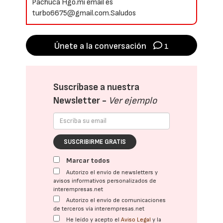
Pachuca Hgo.mi email es
turbo6675@gmail.com.Saludos
Únete a la conversación
1
Suscríbase a nuestra
Newsletter -
Ver ejemplo
SUSCRIBIRME GRATIS
Marcar todos
Autorizo el envío de newsletters y
avisos informativos personalizados de
interempresas.net
Autorizo el envío de comunicaciones
de terceros vía interempresas.net
He leído y acepto el
Aviso Legal
y la