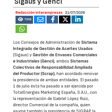
Sigaus y Genci
Redacción Interempresas
31/07/2026
7308
Los Consejos de Administración de
Sistema
Integrado de Gestión de Aceites Usados
(Sigaus) y
Gestión de Envases Comerciales
e Industriales (Genci)
, ambos
Sistemas
Colectivos de Responsabilidad Ampliada
del Productor (Scrap)
, han acordado renovar
la presidencia de ambas entidades. El pasado
1 de julio ésta ha pasado a ser ejercida por
TotalEnergies Marketing España, S.A.U., con
la representación de Gabriel López Ruiz,
director Comercial de la compañía, quien
asume también la presidencia de SIGRAP, la