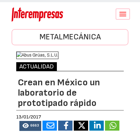
Conmutar
navegació
METALMECÁNICA
ACTUALIDAD
Crean en México un
laboratorio de
prototipado rápido
13/01/2017
6663