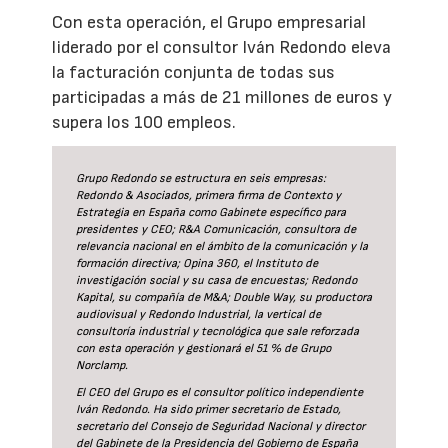
Con esta operación, el Grupo empresarial
liderado por el consultor Iván Redondo eleva
la facturación conjunta de todas sus
participadas a más de 21 millones de euros y
supera los 100 empleos.
Grupo Redondo se estructura en seis empresas:
Redondo & Asociados, primera firma de Contexto y
Estrategia en España como Gabinete específico para
presidentes y CEO; R&A Comunicación, consultora de
relevancia nacional en el ámbito de la comunicación y la
formación directiva; Opina 360, el Instituto de
investigación social y su casa de encuestas; Redondo
Kapital, su compañía de M&A; Double Way, su productora
audiovisual y Redondo Industrial, la vertical de
consultoría industrial y tecnológica que sale reforzada
con esta operación y gestionará el 51 % de Grupo
Norclamp.
El CEO del Grupo es el consultor político independiente
Iván Redondo. Ha sido primer secretario de Estado,
secretario del Consejo de Seguridad Nacional y director
del Gabinete de la Presidencia del Gobierno de España