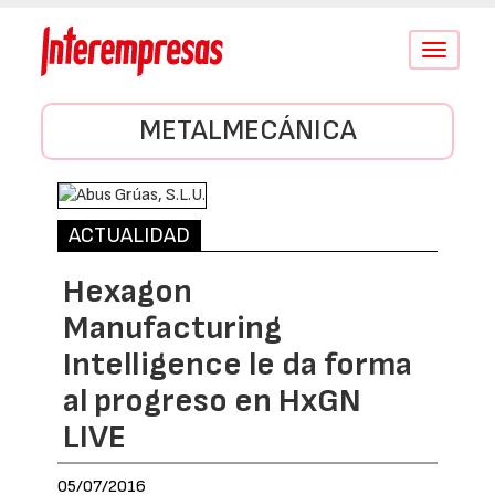
Conmutar
navegació
METALMECÁNICA
ACTUALIDAD
Hexagon
Manufacturing
Intelligence le da forma
al progreso en HxGN
LIVE
05/07/2016