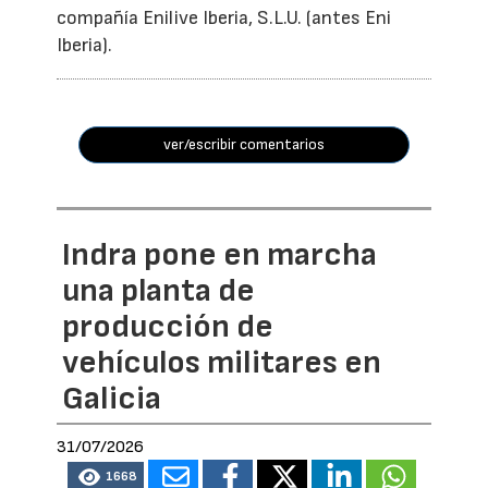
compañía Enilive Iberia, S.L.U. (antes Eni
Iberia).
ver/escribir comentarios
Indra pone en marcha
una planta de
producción de
vehículos militares en
Galicia
31/07/2026
1668