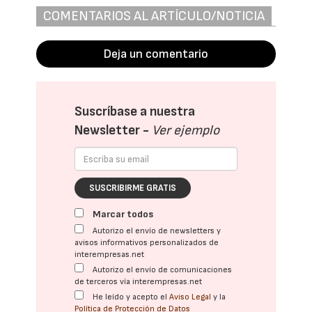
COMENTARIOS AL ARTÍCULO/NOTICIA
Deja un comentario
Suscríbase a nuestra
Newsletter -
Ver ejemplo
SUSCRIBIRME GRATIS
Marcar todos
Autorizo el envío de newsletters y
avisos informativos personalizados de
interempresas.net
Autorizo el envío de comunicaciones
de terceros vía interempresas.net
He leído y acepto el
Aviso Legal
y la
Política de Protección de Datos