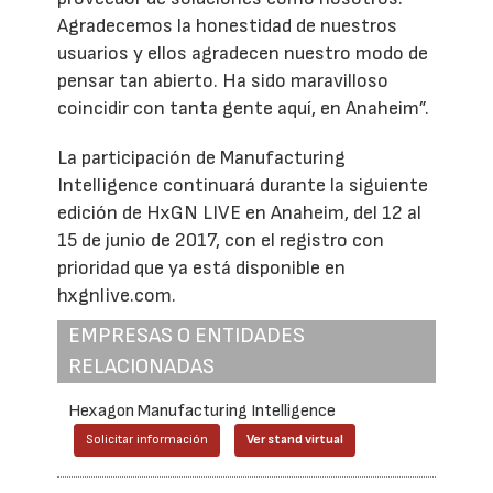
Agradecemos la honestidad de nuestros
usuarios y ellos agradecen nuestro modo de
pensar tan abierto. Ha sido maravilloso
coincidir con tanta gente aquí, en Anaheim”.
La participación de Manufacturing
Intelligence continuará durante la siguiente
edición de HxGN LIVE en Anaheim, del 12 al
15 de junio de 2017, con el registro con
prioridad que ya está disponible en
hxgnlive.com.
EMPRESAS O ENTIDADES
RELACIONADAS
Hexagon Manufacturing Intelligence
Solicitar información
Ver stand virtual