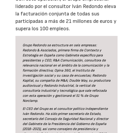
liderado por el consultor Iván Redondo eleva
la facturación conjunta de todas sus
participadas a más de 21 millones de euros y
supera los 100 empleos.
Grupo Redondo se estructura en seis empresas:
Redondo & Asociados, primera firma de Contexto y
Estrategia en España como Gabinete específico para
presidentes y CEO; R&A Comunicación, consultora de
relevancia nacional en el ámbito de la comunicación y la
formación directiva; Opina 360, el Instituto de
investigación social y su casa de encuestas; Redondo
Kapital, su compañía de M&A; Double Way, su productora
audiovisual y Redondo Industrial, la vertical de
consultoría industrial y tecnológica que sale reforzada
con esta operación y gestionará el 51 % de Grupo
Norclamp.
El CEO del Grupo es el consultor político independiente
Iván Redondo. Ha sido primer secretario de Estado,
secretario del Consejo de Seguridad Nacional y director
del Gabinete de la Presidencia del Gobierno de España
(2018-2021), así como consejero de presidencia y