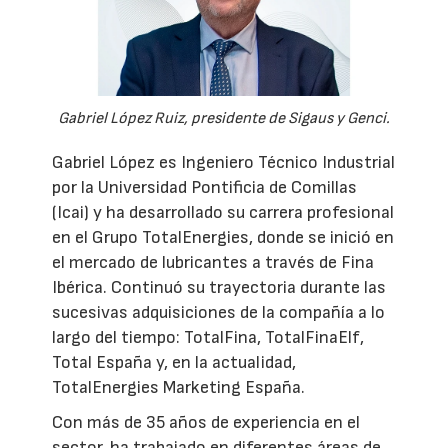
Gabriel López Ruiz, presidente de Sigaus y Genci.
Gabriel López es Ingeniero Técnico Industrial
por la Universidad Pontificia de Comillas
(Icai) y ha desarrollado su carrera profesional
en el Grupo TotalEnergies, donde se inició en
el mercado de lubricantes a través de Fina
Ibérica. Continuó su trayectoria durante las
sucesivas adquisiciones de la compañía a lo
largo del tiempo: TotalFina, TotalFinaElf,
Total España y, en la actualidad,
TotalEnergies Marketing España.
Con más de 35 años de experiencia en el
sector, ha trabajado en diferentes áreas de