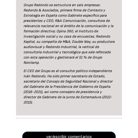
Grupo Redondo se estructura en seis empresas:
Redondo & Asociados, primera firma de Contexto y
Estrategia en España como Gabinete específico para
presidentes y CEO; R&A Comunicación, consultora de
relevancia nacional en el ámbito de la comunicación y la
formación directiva; Opina 360, el Instituto de
investigación social y su casa de encuestas; Redondo
Kapital, su compañía de M&A; Double Way, su productora
audiovisual y Redondo Industrial, la vertical de
consultoría industrial y tecnológica que sale reforzada
con esta operación y gestionará el 51 % de Grupo
Norclamp.
El CEO del Grupo es el consultor político independiente
Iván Redondo. Ha sido primer secretario de Estado,
secretario del Consejo de Seguridad Nacional y director
del Gabinete de la Presidencia del Gobierno de España
(2018-2021), así como consejero de presidencia y
director de Gabinete de la Junta de Extremadura (2012-
2015).
ver/escribir comentarios