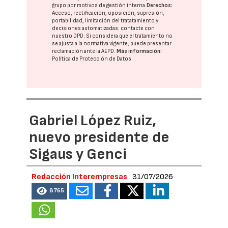
grupo
por motivos de gestión interna.
Derechos:
Acceso, rectificación, oposición, supresión,
portabilidad, limitación del tratatamiento y
decisiones automatizadas:
contacte con
nuestro DPD
. Si considera que el tratamiento no
se ajusta a la normativa vigente, puede presentar
reclamación ante la
AEPD
.
Más información:
Política de Protección de Datos
Gabriel López Ruiz,
nuevo presidente de
Sigaus y Genci
Redacción Interempresas
31/07/2026
8765