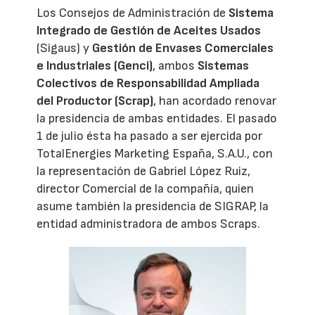
Los Consejos de Administración de
Sistema
Integrado de Gestión de Aceites Usados
(Sigaus) y
Gestión de Envases Comerciales
e Industriales (Genci)
, ambos
Sistemas
Colectivos de Responsabilidad Ampliada
del Productor (Scrap)
, han acordado renovar
la presidencia de ambas entidades. El pasado
1 de julio ésta ha pasado a ser ejercida por
TotalEnergies Marketing España, S.A.U., con
la representación de Gabriel López Ruiz,
director Comercial de la compañía, quien
asume también la presidencia de SIGRAP, la
entidad administradora de ambos Scraps.