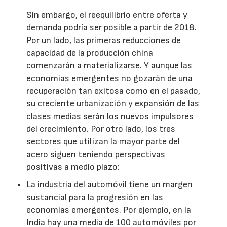
Sin embargo, el reequilibrio entre oferta y
demanda podría ser posible a partir de 2018.
Por un lado, las primeras reducciones de
capacidad de la producción china
comenzarán a materializarse. Y aunque las
economías emergentes no gozarán de una
recuperación tan exitosa como en el pasado,
su creciente urbanización y expansión de las
clases medias serán los nuevos impulsores
del crecimiento. Por otro lado, los tres
sectores que utilizan la mayor parte del
acero siguen teniendo perspectivas
positivas a medio plazo:
La industria del automóvil tiene un margen
sustancial para la progresión en las
economías emergentes. Por ejemplo, en la
India hay una media de 100 automóviles por