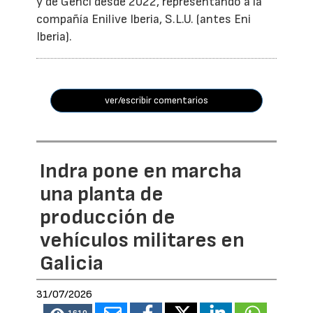
y de Genci desde 2022, representando a la
compañía Enilive Iberia, S.L.U. (antes Eni
Iberia).
ver/escribir comentarios
Indra pone en marcha
una planta de
producción de
vehículos militares en
Galicia
31/07/2026