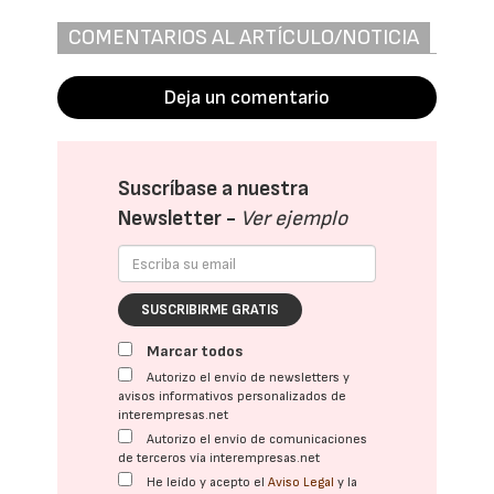
COMENTARIOS AL ARTÍCULO/NOTICIA
Deja un comentario
Suscríbase a nuestra
Newsletter -
Ver ejemplo
SUSCRIBIRME GRATIS
Marcar todos
Autorizo el envío de newsletters y
avisos informativos personalizados de
interempresas.net
Autorizo el envío de comunicaciones
de terceros vía interempresas.net
He leído y acepto el
Aviso Legal
y la