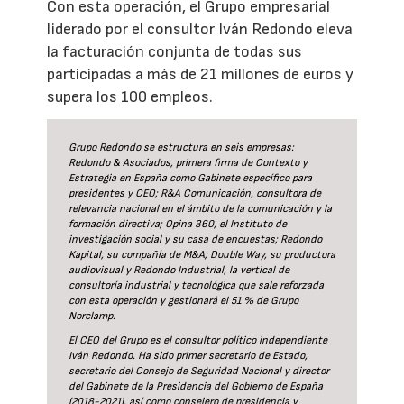
Con esta operación, el Grupo empresarial
liderado por el consultor Iván Redondo eleva
la facturación conjunta de todas sus
participadas a más de 21 millones de euros y
supera los 100 empleos.
Grupo Redondo se estructura en seis empresas:
Redondo & Asociados, primera firma de Contexto y
Estrategia en España como Gabinete específico para
presidentes y CEO; R&A Comunicación, consultora de
relevancia nacional en el ámbito de la comunicación y la
formación directiva; Opina 360, el Instituto de
investigación social y su casa de encuestas; Redondo
Kapital, su compañía de M&A; Double Way, su productora
audiovisual y Redondo Industrial, la vertical de
consultoría industrial y tecnológica que sale reforzada
con esta operación y gestionará el 51 % de Grupo
Norclamp.
El CEO del Grupo es el consultor político independiente
Iván Redondo. Ha sido primer secretario de Estado,
secretario del Consejo de Seguridad Nacional y director
del Gabinete de la Presidencia del Gobierno de España
(2018-2021), así como consejero de presidencia y