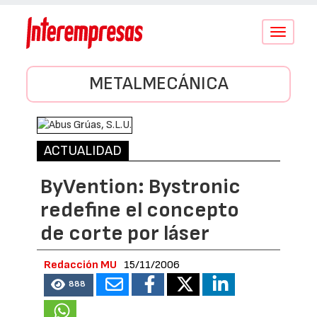
Conmutar
navegació
METALMECÁNICA
ACTUALIDAD
ByVention: Bystronic
redefine el concepto
de corte por láser
Redacción MU
15/11/2006
888