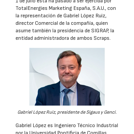
1 de julio ésta ha pasado a ser ejercida por
TotalEnergies Marketing España, S.A.U., con
la representación de Gabriel López Ruiz,
director Comercial de la compañía, quien
asume también la presidencia de SIGRAP, la
entidad administradora de ambos Scraps.
Gabriel López Ruiz, presidente de Sigaus y Genci.
Gabriel López es Ingeniero Técnico Industrial
por la Universidad Pontificia de Comillas