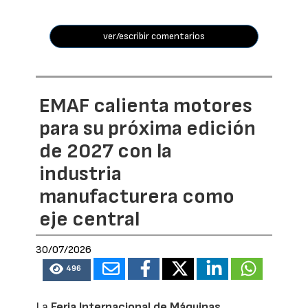
ver/escribir comentarios
EMAF calienta motores
para su próxima edición
de 2027 con la
industria
manufacturera como
eje central
30/07/2026
496
La
Feria Internacional de Máquinas,