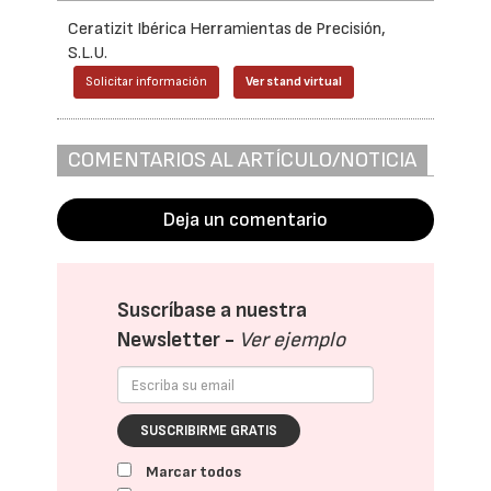
Ceratizit Ibérica Herramientas de Precisión,
S.L.U.
Solicitar información
Ver stand virtual
COMENTARIOS AL ARTÍCULO/NOTICIA
Deja un comentario
Suscríbase a nuestra
Newsletter -
Ver ejemplo
SUSCRIBIRME GRATIS
Marcar todos