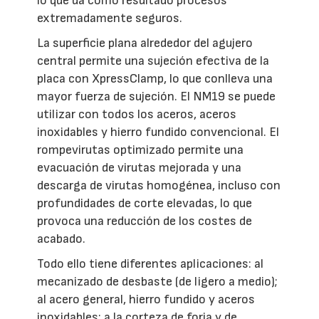
lo que da como resultado procesos
extremadamente seguros.
La superficie plana alrededor del agujero
central permite una sujeción efectiva de la
placa con XpressClamp, lo que conlleva una
mayor fuerza de sujeción. El NM19 se puede
utilizar con todos los aceros, aceros
inoxidables y hierro fundido convencional. El
rompevirutas optimizado permite una
evacuación de virutas mejorada y una
descarga de virutas homogénea, incluso con
profundidades de corte elevadas, lo que
provoca una reducción de los costes de
acabado.
Todo ello tiene diferentes aplicaciones: al
mecanizado de desbaste (de ligero a medio);
al acero general, hierro fundido y aceros
inoxidables; a la corteza de forja y de