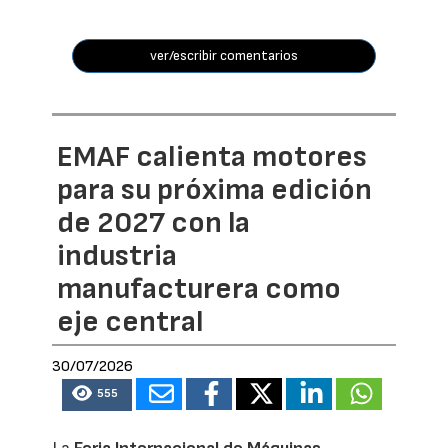
ver/escribir comentarios
EMAF calienta motores
para su próxima edición
de 2027 con la
industria
manufacturera como
eje central
30/07/2026
555