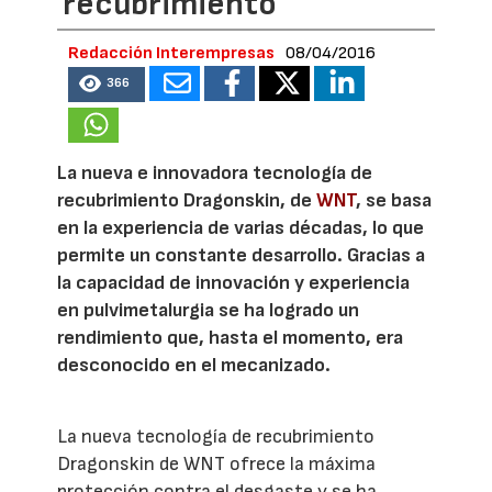
recubrimiento
Redacción Interempresas
08/04/2016
366
La nueva e innovadora tecnología de
recubrimiento Dragonskin, de
WNT
, se basa
en la experiencia de varias décadas, lo que
permite un constante desarrollo. Gracias a
la capacidad de innovación y experiencia
en pulvimetalurgia se ha logrado un
rendimiento que, hasta el momento, era
desconocido en el mecanizado.
La nueva tecnología de recubrimiento
Dragonskin de WNT ofrece la máxima
protección contra el desgaste y se ha