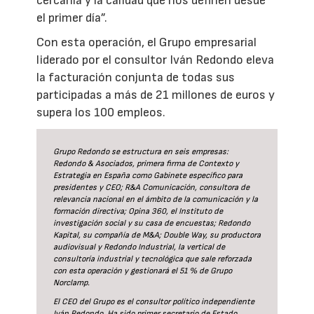
cercanía y la calidad que nos definen desde
el primer día”.
Con esta operación, el Grupo empresarial
liderado por el consultor Iván Redondo eleva
la facturación conjunta de todas sus
participadas a más de 21 millones de euros y
supera los 100 empleos.
Grupo Redondo se estructura en seis empresas:
Redondo & Asociados, primera firma de Contexto y
Estrategia en España como Gabinete específico para
presidentes y CEO; R&A Comunicación, consultora de
relevancia nacional en el ámbito de la comunicación y la
formación directiva; Opina 360, el Instituto de
investigación social y su casa de encuestas; Redondo
Kapital, su compañía de M&A; Double Way, su productora
audiovisual y Redondo Industrial, la vertical de
consultoría industrial y tecnológica que sale reforzada
con esta operación y gestionará el 51 % de Grupo
Norclamp.
El CEO del Grupo es el consultor político independiente
Iván Redondo. Ha sido primer secretario de Estado,