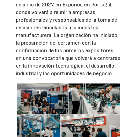
de junio de 2027 en Exponor, en Portugal,
donde volverá a reunir a empresas,
profesionales y responsables de la toma de
decisiones vinculados a la industria
manufacturera. La organización ha iniciado
la preparación del certamen con la
confirmación de los primeros expositores,
en una convocatoria que volverá a centrarse
en la innovación tecnológica, el desarrollo
industrial y las oportunidades de negocio.