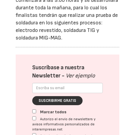
comenzará a las 9:00 horas y se desarrollará
durante toda la mañana, para lo cual los
finalistas tendrán que realizar una prueba de
soldadura en los siguientes procesos:
electrodo revestido, soldadura TIG y
soldadura MIG-MAG.
Suscríbase a nuestra
Newsletter -
Ver ejemplo
SUSCRIBIRME GRATIS
Marcar todos
Autorizo el envío de newsletters y
avisos informativos personalizados de
interempresas.net