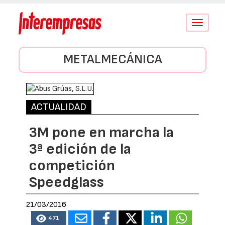
Conmutar
navegació
METALMECÁNICA
ACTUALIDAD
3M pone en marcha la
3ª edición de la
competición
Speedglass
21/03/2016
471