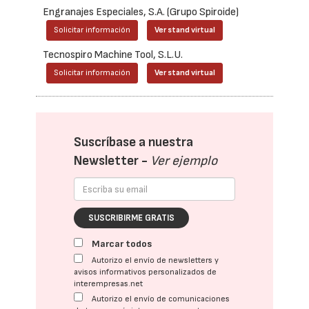
Engranajes Especiales, S.A. (Grupo Spiroide)
Solicitar información
Ver stand virtual
Tecnospiro Machine Tool, S.L.U.
Solicitar información
Ver stand virtual
Suscríbase a nuestra
Newsletter -
Ver ejemplo
SUSCRIBIRME GRATIS
Marcar todos
Autorizo el envío de newsletters y
avisos informativos personalizados de
interempresas.net
Autorizo el envío de comunicaciones