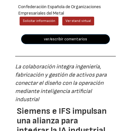
Confederación Española de Organizaciones
Empresariales del Metal
Solicitar información
Ver stand virtual
ver/escribir comentarios
La colaboración integra ingeniería,
fabricación y gestión de activos para
conectar el diseño con la operación
mediante inteligencia artificial
industrial
Siemens e IFS impulsan
una alianza para
integrar la IA industrial