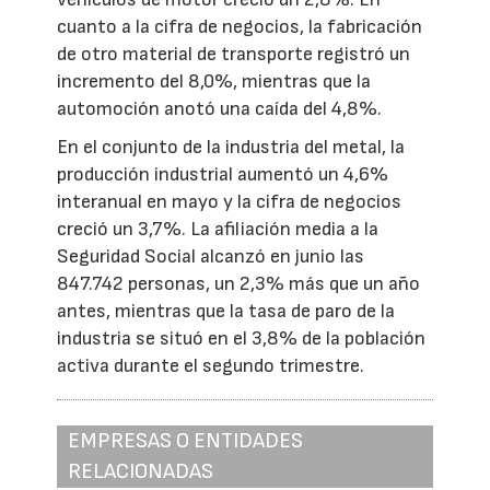
cuanto a la cifra de negocios, la fabricación
de otro material de transporte registró un
incremento del 8,0%, mientras que la
automoción anotó una caída del 4,8%.
En el conjunto de la industria del metal, la
producción industrial aumentó un 4,6%
interanual en mayo y la cifra de negocios
creció un 3,7%. La afiliación media a la
Seguridad Social alcanzó en junio las
847.742 personas, un 2,3% más que un año
antes, mientras que la tasa de paro de la
industria se situó en el 3,8% de la población
activa durante el segundo trimestre.
EMPRESAS O ENTIDADES
RELACIONADAS