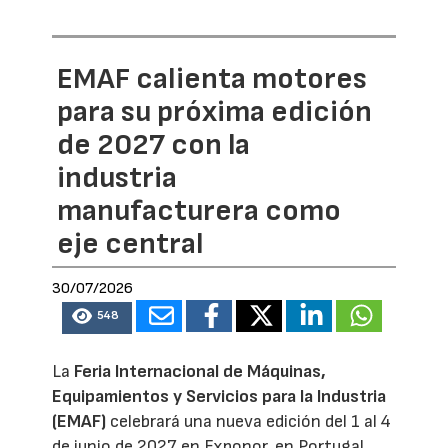
EMAF calienta motores
para su próxima edición
de 2027 con la
industria
manufacturera como
eje central
30/07/2026
548
La
Feria Internacional de Máquinas,
Equipamientos y Servicios para la Industria
(EMAF)
celebrará una nueva edición del 1 al 4
de junio de 2027 en Exponor, en Portugal,