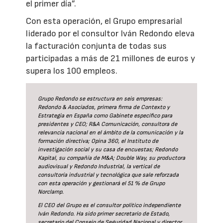
el primer día”.
Con esta operación, el Grupo empresarial
liderado por el consultor Iván Redondo eleva
la facturación conjunta de todas sus
participadas a más de 21 millones de euros y
supera los 100 empleos.
Grupo Redondo se estructura en seis empresas:
Redondo & Asociados, primera firma de Contexto y
Estrategia en España como Gabinete específico para
presidentes y CEO; R&A Comunicación, consultora de
relevancia nacional en el ámbito de la comunicación y la
formación directiva; Opina 360, el Instituto de
investigación social y su casa de encuestas; Redondo
Kapital, su compañía de M&A; Double Way, su productora
audiovisual y Redondo Industrial, la vertical de
consultoría industrial y tecnológica que sale reforzada
con esta operación y gestionará el 51 % de Grupo
Norclamp.
El CEO del Grupo es el consultor político independiente
Iván Redondo. Ha sido primer secretario de Estado,
secretario del Consejo de Seguridad Nacional y director