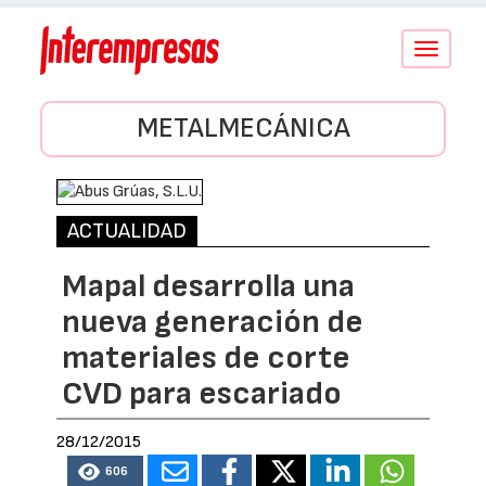
Conmutar
navegació
METALMECÁNICA
ACTUALIDAD
Mapal desarrolla una
nueva generación de
materiales de corte
CVD para escariado
28/12/2015
606