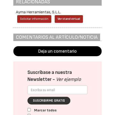
RELACIONADAS
Ayma Herramientas, S.L.L.
Solicitar información
Ver stand virtual
COMENTARIOS AL ARTÍCULO/NOTICIA
Deja un comentario
Suscríbase a nuestra
Newsletter -
Ver ejemplo
SUSCRIBIRME GRATIS
Marcar todos