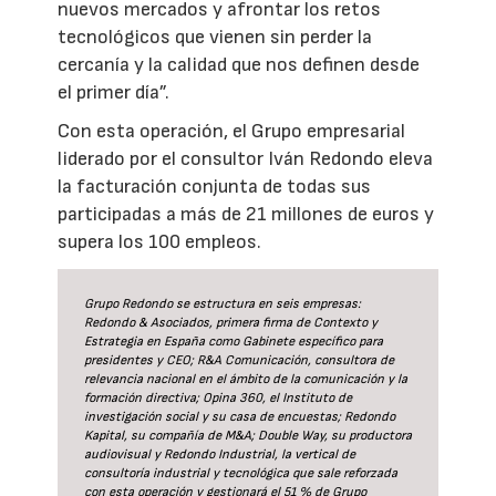
nuevos mercados y afrontar los retos
tecnológicos que vienen sin perder la
cercanía y la calidad que nos definen desde
el primer día”.
Con esta operación, el Grupo empresarial
liderado por el consultor Iván Redondo eleva
la facturación conjunta de todas sus
participadas a más de 21 millones de euros y
supera los 100 empleos.
Grupo Redondo se estructura en seis empresas:
Redondo & Asociados, primera firma de Contexto y
Estrategia en España como Gabinete específico para
presidentes y CEO; R&A Comunicación, consultora de
relevancia nacional en el ámbito de la comunicación y la
formación directiva; Opina 360, el Instituto de
investigación social y su casa de encuestas; Redondo
Kapital, su compañía de M&A; Double Way, su productora
audiovisual y Redondo Industrial, la vertical de
consultoría industrial y tecnológica que sale reforzada
con esta operación y gestionará el 51 % de Grupo