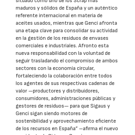
situado como uno de los Scrap más
maduros y sólidos de España y un auténtico
referente internacional en materia de
aceites usados, mientras que Genci afronta
una etapa clave para consolidar su actividad
en la gestión de los residuos de envases
comerciales e industriales. Afronto esta
nueva responsabilidad con la voluntad de
seguir trasladando el compromiso de ambos
sectores con la economía circular,
fortaleciendo la colaboración entre todos
los agentes de sus respectivas cadenas de
valor —productores y distribuidores,
consumidores, administraciones públicas y
gestores de residuos— para que Sigaus y
Genci sigan siendo motores de
sostenibilidad y aprovechamiento eficiente
de los recursos en España” –afirma el nuevo