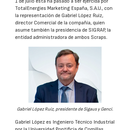
1 de julio ésta ha pasado a ser ejercida por
TotalEnergies Marketing España, S.A.U., con
la representación de Gabriel López Ruiz,
director Comercial de la compañía, quien
asume también la presidencia de SIGRAP, la
entidad administradora de ambos Scraps.
Gabriel López Ruiz, presidente de Sigaus y Genci.
Gabriel López es Ingeniero Técnico Industrial
por la Universidad Pontificia de Comillas