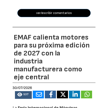
ver/escribir comentarios
EMAF calienta motores
para su próxima edición
de 2027 con la
industria
manufacturera como
eje central
30/07/2026
537
La
Feria Internacional de Máquinas,