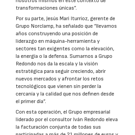
nosotros mismos en este contexto de
transformaciones únicas”.
Por su parte, Jesús Mari Iturrioz, gerente de
Grupo Norclamp, ha señalado que “llevamos
años construyendo una posición de
liderazgo en máquina-herramienta y
sectores tan exigentes como la elevación,
la energía o la defensa. Sumarnos a Grupo
Redondo nos da la escala y la visión
estratégica para seguir creciendo, abrir
nuevos mercados y afrontar los retos
tecnológicos que vienen sin perder la
cercanía y la calidad que nos definen desde
el primer día”.
Con esta operación, el Grupo empresarial
liderado por el consultor Iván Redondo eleva
la facturación conjunta de todas sus
participadas a más de 21 millones de euros y