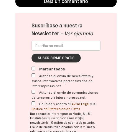
Deja un comentario
Suscríbase a nuestra
Newsletter -
Ver ejemplo
SUSCRIBIRME GRATIS
Marcar todos
Autorizo el envío de newsletters y
avisos informativos personalizados de
interempresas.net
Autorizo el envío de comunicaciones
de terceros vía interempresas.net
He leído y acepto el
Aviso Legal
y la
Política de Protección de Datos
Responsable:
Interempresas Media, S.L.U.
Finalidades:
Suscripción a nuestra(s)
newsletter(s). Gestión de cuenta de usuario.
Envío de emails relacionados con la misma o
relativos a intereses similares o