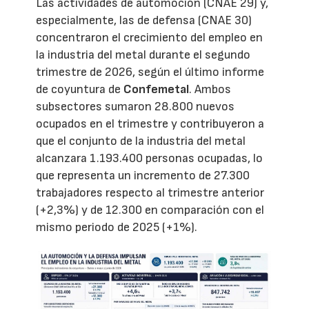
Las actividades de automoción (CNAE 29) y,
especialmente, las de defensa (CNAE 30)
concentraron el crecimiento del empleo en
la industria del metal durante el segundo
trimestre de 2026, según el último informe
de coyuntura de
Confemetal
. Ambos
subsectores sumaron 28.800 nuevos
ocupados en el trimestre y contribuyeron a
que el conjunto de la industria del metal
alcanzara 1.193.400 personas ocupadas, lo
que representa un incremento de 27.300
trabajadores respecto al trimestre anterior
(+2,3%) y de 12.300 en comparación con el
mismo periodo de 2025 (+1%).