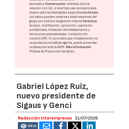
asociados.
Conservación:
mientras dure la
relación con Ud., o mientras sea necesario para
llevar a cabo las finalidades especificadas
Cesión:
Los datos pueden cederse a otras
empresas del
grupo
por motivos de gestión interna.
Derechos:
Acceso, rectificación, oposición, supresión,
portabilidad, limitación del tratatamiento y
decisiones automatizadas:
contacte con
nuestro DPD
. Si considera que el tratamiento no
se ajusta a la normativa vigente, puede presentar
reclamación ante la
AEPD
.
Más información:
Política de Protección de Datos
Gabriel López Ruiz,
nuevo presidente de
Sigaus y Genci
Redacción Interempresas
31/07/2026
8810