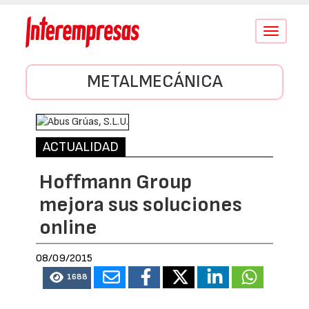
Conmutar
navegació
METALMECÁNICA
ACTUALIDAD
Hoffmann Group
mejora sus soluciones
online
08/09/2015
1688