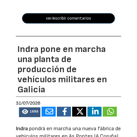
ver/escribir comentarios
Indra pone en marcha
una planta de
producción de
vehículos militares en
Galicia
31/07/2026
1686
Indra
pondrá en marcha una nueva fábrica de
vehículos militares en As Pontes (A Coruña)