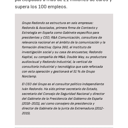
supera los 100 empleos.
Grupo Redondo se estructura en seis empresas:
Redondo & Asociados, primera firma de Contexto y
Estrategia en España como Gabinete específico para
presidentes y CEO; R&A Comunicación, consultora de
relevancia nacional en el ámbito de la comunicación y la
formación directiva; Opina 360, el Instituto de
investigación social y su casa de encuestas; Redondo
Kapital, su compañía de M&A; Double Way, su productora
audiovisual y Redondo Industrial, la vertical de
consultoría industrial y tecnológica que sale reforzada
con esta operación y gestionará el 51 % de Grupo
Norclamp.
El CEO del Grupo es el consultor político independiente
Iván Redondo. Ha sido primer secretario de Estado,
secretario del Consejo de Seguridad Nacional y director
del Gabinete de la Presidencia del Gobierno de España
(2018-2021), así como consejero de presidencia y
director de Gabinete de la Junta de Extremadura (2012-
2015).