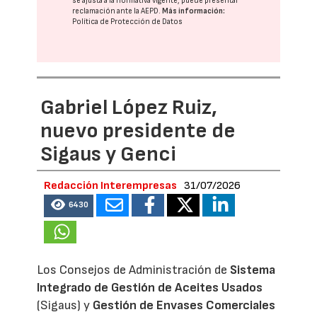
se ajusta a la normativa vigente, puede presentar
reclamación ante la
AEPD
.
Más información:
Política de Protección de Datos
Gabriel López Ruiz,
nuevo presidente de
Sigaus y Genci
Redacción Interempresas
31/07/2026
6430
Los Consejos de Administración de
Sistema
Integrado de Gestión de Aceites Usados
(Sigaus) y
Gestión de Envases Comerciales