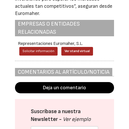
actuales tan competitivos”, aseguran desde
Euromaher.
EMPRESAS O ENTIDADES
RELACIONADAS
Representaciones Euromaher, S.L.
Solicitar información
Ver stand virtual
COMENTARIOS AL ARTÍCULO/NOTICIA
Deja un comentario
Suscríbase a nuestra
Newsletter -
Ver ejemplo