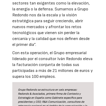
sectores tan exigentes como la elevación,
la energía o la defensa. Sumarnos a Grupo
Redondo nos da la escala y la visión
estratégica para seguir creciendo, abrir
nuevos mercados y afrontar los retos
tecnológicos que vienen sin perder la
cercanía y la calidad que nos definen desde
el primer día”.
Con esta operación, el Grupo empresarial
liderado por el consultor Iván Redondo eleva
la facturación conjunta de todas sus
participadas a más de 21 millones de euros y
supera los 100 empleos.
Grupo Redondo se estructura en seis empresas:
Redondo & Asociados, primera firma de Contexto y
Estrategia en España como Gabinete específico para
presidentes y CEO; R&A Comunicación, consultora de
relevancia nacional en el ámbito de la comunicación y la