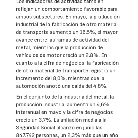
Los indicadores de actividad también
reflejan un comportamiento favorable para
ambos subsectores. En mayo, la producción
industrial de la fabricación de otro material
de transporte aumentó un 16,5%, el mayor
avance entre las ramas de actividad del
metal, mientras que la producción de
vehículos de motor creció un 2,8%. En
cuanto a la cifra de negocios, la fabricación
de otro material de transporte registró un
incremento del 8,0%, mientras que la
automoción anotó una caída del 4,8%.
En el conjunto de la industria del metal, la
producción industrial aumentó un 4,6%
interanual en mayo y la cifra de negocios
creció un 3,7%. La afiliación media a la
Seguridad Social alcanzó en junio las
847.742 personas, un 2,3% más que un año