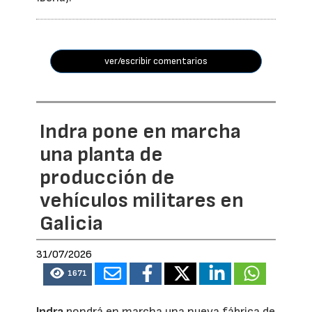
ver/escribir comentarios
Indra pone en marcha
una planta de
producción de
vehículos militares en
Galicia
31/07/2026
1671
Indra
pondrá en marcha una nueva fábrica de