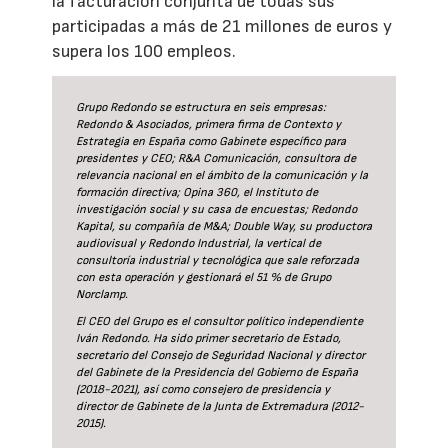
la facturación conjunta de todas sus
participadas a más de 21 millones de euros y
supera los 100 empleos.
Grupo Redondo se estructura en seis empresas:
Redondo & Asociados, primera firma de Contexto y
Estrategia en España como Gabinete específico para
presidentes y CEO; R&A Comunicación, consultora de
relevancia nacional en el ámbito de la comunicación y la
formación directiva; Opina 360, el Instituto de
investigación social y su casa de encuestas; Redondo
Kapital, su compañía de M&A; Double Way, su productora
audiovisual y Redondo Industrial, la vertical de
consultoría industrial y tecnológica que sale reforzada
con esta operación y gestionará el 51 % de Grupo
Norclamp.
El CEO del Grupo es el consultor político independiente
Iván Redondo. Ha sido primer secretario de Estado,
secretario del Consejo de Seguridad Nacional y director
del Gabinete de la Presidencia del Gobierno de España
(2018-2021), así como consejero de presidencia y
director de Gabinete de la Junta de Extremadura (2012-
2015).