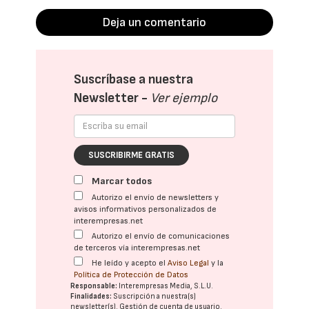
Deja un comentario
Suscríbase a nuestra
Newsletter -
Ver ejemplo
SUSCRIBIRME GRATIS
Marcar todos
Autorizo el envío de newsletters y
avisos informativos personalizados de
interempresas.net
Autorizo el envío de comunicaciones
de terceros vía interempresas.net
He leído y acepto el
Aviso Legal
y la
Política de Protección de Datos
Responsable:
Interempresas Media, S.L.U.
Finalidades:
Suscripción a nuestra(s)
newsletter(s). Gestión de cuenta de usuario.