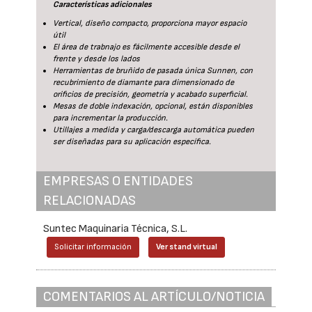
Características adicionales
Vertical, diseño compacto, proporciona mayor espacio
útil
El área de trabnajo es fácilmente accesible desde el
frente y desde los lados
Herramientas de bruñido de pasada única Sunnen, con
recubrimiento de diamante para dimensionado de
orificios de precisión, geometría y acabado superficial.
Mesas de doble indexación, opcional, están disponibles
para incrementar la producción.
Utillajes a medida y carga/descarga automática pueden
ser diseñadas para su aplicación específica.
EMPRESAS O ENTIDADES
RELACIONADAS
Suntec Maquinaria Técnica, S.L.
Solicitar información
Ver stand virtual
COMENTARIOS AL ARTÍCULO/NOTICIA