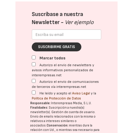
Suscríbase a nuestra
Newsletter -
Ver ejemplo
SUSCRIBIRME GRATIS
Marcar todos
Autorizo el envío de newsletters y
avisos informativos personalizados de
interempresas.net
Autorizo el envío de comunicaciones
de terceros vía interempresas.net
He leído y acepto el
Aviso Legal
y la
Política de Protección de Datos
Responsable:
Interempresas Media, S.L.U.
Finalidades:
Suscripción a nuestra(s)
newsletter(s). Gestión de cuenta de usuario.
Envío de emails relacionados con la misma o
relativos a intereses similares o
asociados.
Conservación:
mientras dure la
relación con Ud., o mientras sea necesario para