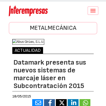
Conmutar
navegació
METALMECÁNICA
ACTUALIDAD
Datamark presenta sus
nuevos sistemas de
marcaje láser en
Subcontratación 2015
18/05/2015