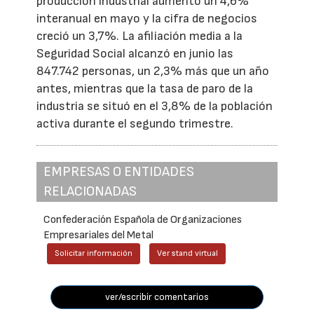
producción industrial aumentó un 4,6%
interanual en mayo y la cifra de negocios
creció un 3,7%. La afiliación media a la
Seguridad Social alcanzó en junio las
847.742 personas, un 2,3% más que un año
antes, mientras que la tasa de paro de la
industria se situó en el 3,8% de la población
activa durante el segundo trimestre.
EMPRESAS O ENTIDADES
RELACIONADAS
Confederación Española de Organizaciones
Empresariales del Metal
Solicitar información
Ver stand virtual
ver/escribir comentarios