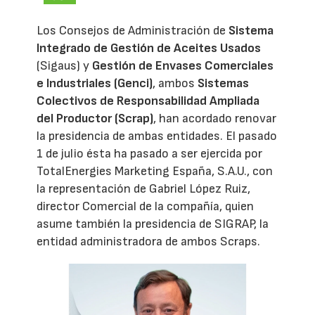
Los Consejos de Administración de
Sistema
Integrado de Gestión de Aceites Usados
(Sigaus) y
Gestión de Envases Comerciales
e Industriales (Genci)
, ambos
Sistemas
Colectivos de Responsabilidad Ampliada
del Productor (Scrap)
, han acordado renovar
la presidencia de ambas entidades. El pasado
1 de julio ésta ha pasado a ser ejercida por
TotalEnergies Marketing España, S.A.U., con
la representación de Gabriel López Ruiz,
director Comercial de la compañía, quien
asume también la presidencia de SIGRAP, la
entidad administradora de ambos Scraps.