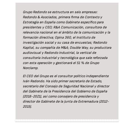
Grupo Redondo se estructura en seis empresas:
Redondo & Asociados, primera firma de Contexto y
Estrategia en España como Gabinete específico para
presidentes y CEO; R&A Comunicación, consultora de
relevancia nacional en el ámbito de la comunicación y la
formación directiva; Opina 360, el Instituto de
investigación social y su casa de encuestas; Redondo
Kapital, su compañía de M&A; Double Way, su productora
audiovisual y Redondo Industrial, la vertical de
consultoría industrial y tecnológica que sale reforzada
con esta operación y gestionará el 51 % de Grupo
Norclamp.
El CEO del Grupo es el consultor político independiente
Iván Redondo. Ha sido primer secretario de Estado,
secretario del Consejo de Seguridad Nacional y director
del Gabinete de la Presidencia del Gobierno de España
(2018-2021), así como consejero de presidencia y
director de Gabinete de la Junta de Extremadura (2012-
2015).