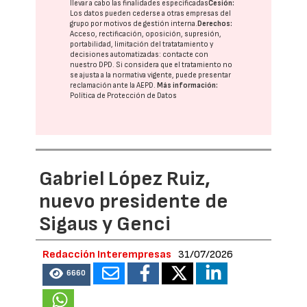
llevar a cabo las finalidades especificadas
Cesión:
Los datos pueden cederse a otras
empresas del
grupo
por motivos de gestión interna.
Derechos:
Acceso, rectificación, oposición, supresión,
portabilidad, limitación del tratatamiento y
decisiones automatizadas:
contacte con
nuestro DPD
. Si considera que el tratamiento no
se ajusta a la normativa vigente, puede presentar
reclamación ante la
AEPD
.
Más información:
Política de Protección de Datos
Gabriel López Ruiz,
nuevo presidente de
Sigaus y Genci
Redacción Interempresas
31/07/2026
6660