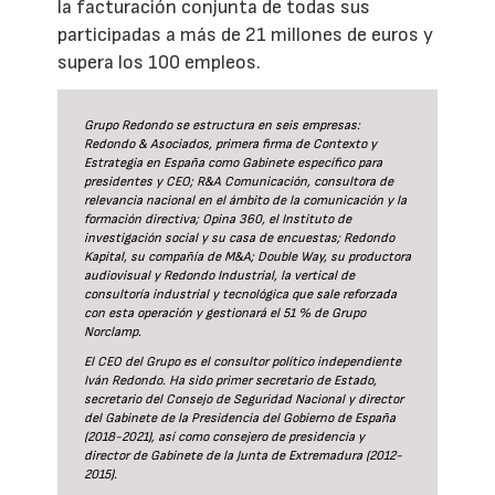
la facturación conjunta de todas sus
participadas a más de 21 millones de euros y
supera los 100 empleos.
Grupo Redondo se estructura en seis empresas:
Redondo & Asociados, primera firma de Contexto y
Estrategia en España como Gabinete específico para
presidentes y CEO; R&A Comunicación, consultora de
relevancia nacional en el ámbito de la comunicación y la
formación directiva; Opina 360, el Instituto de
investigación social y su casa de encuestas; Redondo
Kapital, su compañía de M&A; Double Way, su productora
audiovisual y Redondo Industrial, la vertical de
consultoría industrial y tecnológica que sale reforzada
con esta operación y gestionará el 51 % de Grupo
Norclamp.
El CEO del Grupo es el consultor político independiente
Iván Redondo. Ha sido primer secretario de Estado,
secretario del Consejo de Seguridad Nacional y director
del Gabinete de la Presidencia del Gobierno de España
(2018-2021), así como consejero de presidencia y
director de Gabinete de la Junta de Extremadura (2012-
2015).