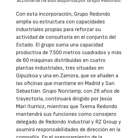
accionarial ha sido adquirida por Grupo Redondo.
Con esta incorporación, Grupo Redondo
amplía su estructura con capacidades
industriales propias para reforzar su
actividad de consultoría en el conjunto del
Estado. El grupo suma una capacidad
productiva de 7.500 metros cuadrados y más
de 60 máquinas distribuidas en cuatro
plantas industriales, tres situadas en
Gipuzkoa y una en Zamora, que se añaden a
las oficinas que mantiene en Madrid y San
Sebastián. Grupo Norclamp, con 26 años de
trayectoria, continuará dirigido por Jesús
Mari Iturrioz, mientras que Txema Redondo
mantendrá sus funciones como consejero
delegado de Redondo Industrial y RZ Group y
asumirá responsabilidades de dirección en la
compañía. En el asesoramiento de la