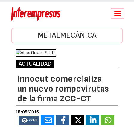
Conmutar
navegació
METALMECÁNICA
ACTUALIDAD
Innocut comercializa
un nuevo rompevirutas
de la firma ZCC-CT
15/05/2015
2269