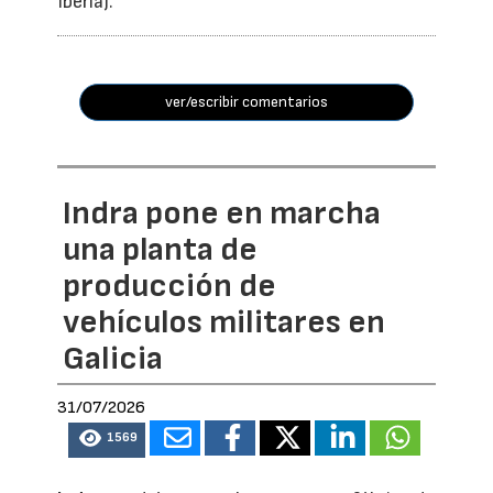
Iberia).
ver/escribir comentarios
Indra pone en marcha
una planta de
producción de
vehículos militares en
Galicia
31/07/2026
1569