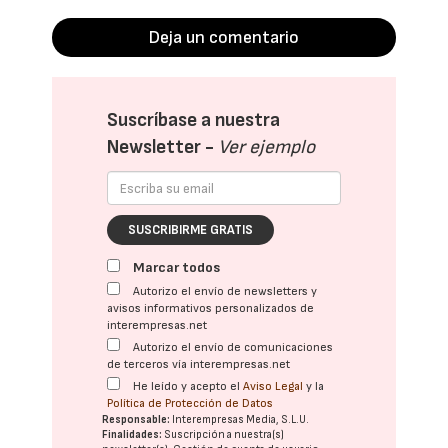
Deja un comentario
Suscríbase a nuestra
Newsletter -
Ver ejemplo
SUSCRIBIRME GRATIS
Marcar todos
Autorizo el envío de newsletters y
avisos informativos personalizados de
interempresas.net
Autorizo el envío de comunicaciones
de terceros vía interempresas.net
He leído y acepto el
Aviso Legal
y la
Política de Protección de Datos
Responsable:
Interempresas Media, S.L.U.
Finalidades:
Suscripción a nuestra(s)