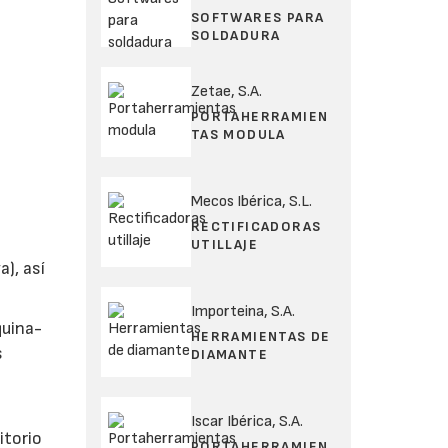
SOFTWARES PARA
SOLDADURA
Zetae, S.A.
PORTAHERRAMIEN
TAS MODULA
Mecos Ibérica, S.L.
RECTIFICADORAS
UTILLAJE
), así
Importeina, S.A.
quina-
HERRAMIENTAS DE
s
DIAMANTE
Iscar Ibérica, S.A.
itorio
PORTAHERRAMIEN