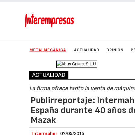
METALMECÁNICA
ACTUALIDAD
OPINIÓN
P
ACTUALIDAD
La firma ofrece tanto la venta de máqui
Publirreportaje: Intermahe
España durante 40 años de
Mazak
Intermaher
07/05/2015