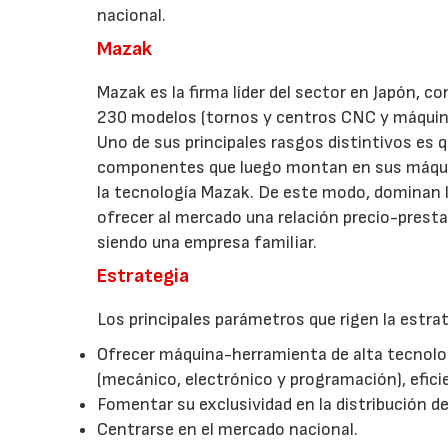
nacional.
Mazak
Mazak es la firma líder del sector en Japón, c
230 modelos (tornos y centros CNC y máquinas
Uno de sus principales rasgos distintivos es q
componentes que luego montan en sus máquina
la tecnología Mazak. De este modo, dominan la
ofrecer al mercado una relación precio-prest
siendo una empresa familiar.
Estrategia
Los principales parámetros que rigen la estra
Ofrecer máquina-herramienta de alta tecnolog
(mecánico, electrónico y programación), eficie
Fomentar su exclusividad en la distribución d
Centrarse en el mercado nacional.