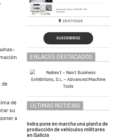
,
28/07/2026
SUSCRIBIRSE
quinas-
ENLACES DESTACADOS
rmación
s de
cima de
ÚLTIMAS NOTICIAS
ntar su
 poner a
Indra pone en marcha una planta de
producción de vehículos militares
en Galicia