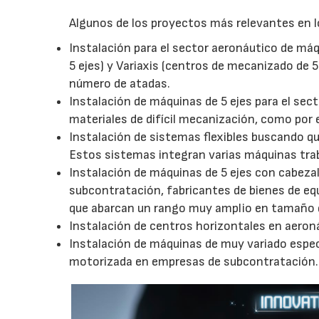
Algunos de los proyectos más relevantes en 
Instalación para el sector aeronáutico de má
5 ejes) y Variaxis (centros de mecanizado de 
número de atadas.
Instalación de máquinas de 5 ejes para el sec
materiales de difícil mecanización, como por e
Instalación de sistemas flexibles buscando 
Estos sistemas integran varias máquinas tra
Instalación de máquinas de 5 ejes con cabeza
subcontratación, fabricantes de bienes de equ
que abarcan un rango muy amplio en tamaño de
Instalación de centros horizontales en aeron
Instalación de máquinas de muy variado espec
motorizada en empresas de subcontratación.