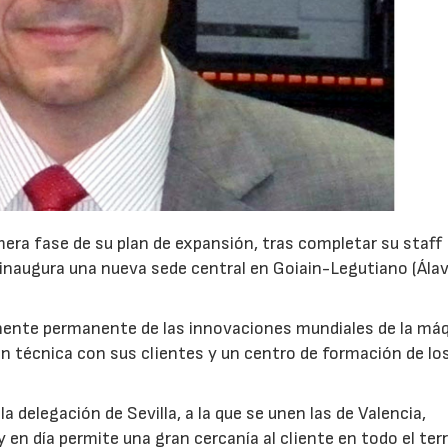
era fase de su plan de expansión, tras completar su staff
inaugura una nueva sede central en Goiain-Legutiano (Álava
nente permanente de las innovaciones mundiales de la má
n técnica con sus clientes y un centro de formación de lo
 delegación de Sevilla, a la que se unen las de Valencia,
 en día permite una gran cercanía al cliente en todo el terr