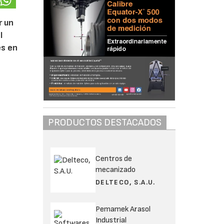
r un
l
es en
PRODUCTOS DESTACADOS
Centros de
mecanizado
DELTECO, S.A.U.
Pemamek Arasol
Industrial