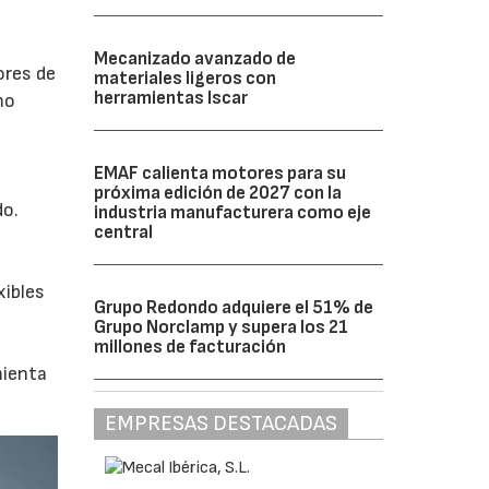
Mecanizado avanzado de
ores de
materiales ligeros con
herramientas Iscar
mo
EMAF calienta motores para su
próxima edición de 2027 con la
do.
industria manufacturera como eje
central
.
xibles
Grupo Redondo adquiere el 51% de
Grupo Norclamp y supera los 21
millones de facturación
mienta
EMPRESAS DESTACADAS