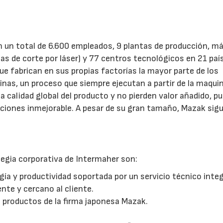
on un total de 6.600 empleados, 9 plantas de producción, m
 de corte por láser) y 77 centros tecnológicos en 21 paí
ue fabrican en sus propias factorías la mayor parte de los
s, un proceso que siempre ejecutan a partir de la maquin
 calidad global del producto y no pierden valor añadido, p
aciones inmejorable. A pesar de su gran tamaño, Mazak sig
tegia corporativa de Intermaher son:
ía y productividad soportada por un servicio técnico integ
nte y cercano al cliente.
e productos de la firma japonesa Mazak.