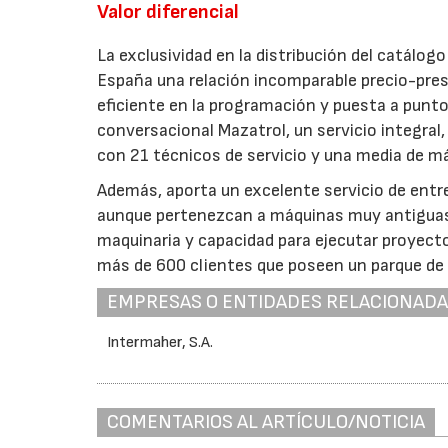
Valor diferencial
La exclusividad en la distribución del catálog
España una relación incomparable precio-pres
eficiente en la programación y puesta a punt
conversacional Mazatrol, un servicio integral
con 21 técnicos de servicio y una media de m
Además, aporta un excelente servicio de ent
aunque pertenezcan a máquinas muy antiguas),
maquinaria y capacidad para ejecutar proyect
más de 600 clientes que poseen un parque d
EMPRESAS O ENTIDADES RELACIONAD
Intermaher, S.A.
COMENTARIOS AL ARTÍCULO/NOTICIA