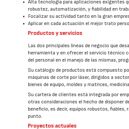
Alta tecnología para aplicaciones exigentes qu
robustez, automatización, y fiabilidad en tra
Focalizar su actividad tanto en la gran empr
Aplicar en cada actuación el mejor trato perso
Productos y servicios
Las dos principales líneas de negocio que des
herramienta y en ofrecer el servicio técnico 
del personal en el manejo de las mismas, pro
Su catálogo de productos está compuesto po
máquinas de corte por láser, dirigidos a sec
bienes de equipo, moldes y matrices, medicina
Su cartera de clientes está integrada por emp
otras consideraciones el hecho de disponer d
beneficio, es decir, equipos robustos, fiables
punto.
Proyectos actuales