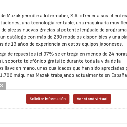
o de Mazak permite a Intermaher, S.A. ofrecer a sus cliente
taciones, una tecnología rentable, una maquinaria muy flex
o de piezas nuevas gracias al potente lenguaje de program
, un catálogo con más de 230 modelos disponibles y una pla
ás de 13 años de experiencia en estos equipos japoneses.
rega de repuestos (el 97% se entrega en menos de 24 horas
 soporte telefónico gratuito durante toda la vida de la
os llave en mano, unas cualidades que han sido apreciadas 
e 1.786 máquinas Mazak trabajando actualmente en España
AS
Solicitar información
Ver stand virtual