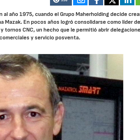
556
n al año 1975, cuando el Grupo Maherholding decide crea
ma Mazak. En pocos años logró consolidarse como líder de
y tornos CNC, un hecho que le permitió abrir delegacion
comerciales y servicio posventa.