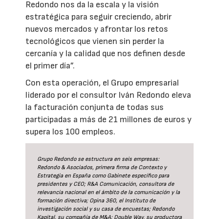
Redondo nos da la escala y la visión
estratégica para seguir creciendo, abrir
nuevos mercados y afrontar los retos
tecnológicos que vienen sin perder la
cercanía y la calidad que nos definen desde
el primer día”.
Con esta operación, el Grupo empresarial
liderado por el consultor Iván Redondo eleva
la facturación conjunta de todas sus
participadas a más de 21 millones de euros y
supera los 100 empleos.
Grupo Redondo se estructura en seis empresas:
Redondo & Asociados, primera firma de Contexto y
Estrategia en España como Gabinete específico para
presidentes y CEO; R&A Comunicación, consultora de
relevancia nacional en el ámbito de la comunicación y la
formación directiva; Opina 360, el Instituto de
investigación social y su casa de encuestas; Redondo
Kapital, su compañía de M&A; Double Way, su productora