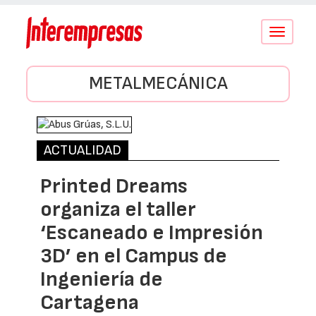
Conmutar
navegació
METALMECÁNICA
ACTUALIDAD
Printed Dreams
organiza el taller
‘Escaneado e Impresión
3D’ en el Campus de
Ingeniería de
Cartagena