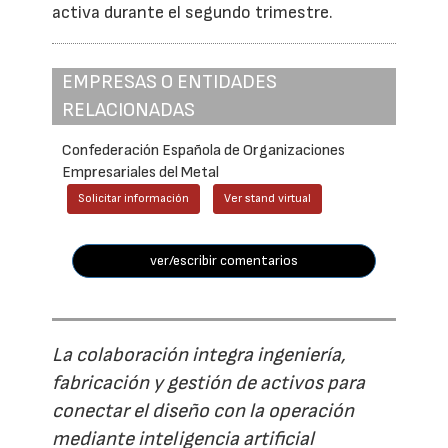
activa durante el segundo trimestre.
EMPRESAS O ENTIDADES
RELACIONADAS
Confederación Española de Organizaciones
Empresariales del Metal
Solicitar información
Ver stand virtual
ver/escribir comentarios
La colaboración integra ingeniería,
fabricación y gestión de activos para
conectar el diseño con la operación
mediante inteligencia artificial