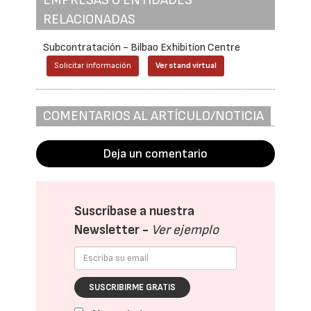
EMPRESAS O ENTIDADES
RELACIONADAS
Subcontratación - Bilbao Exhibition Centre
Solicitar información
Ver stand virtual
COMENTARIOS AL ARTÍCULO/NOTICIA
Deja un comentario
Suscríbase a nuestra
Newsletter -
Ver ejemplo
SUSCRIBIRME GRATIS