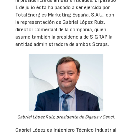
la presidencia de ambas entidades. El pasado
1 de julio ésta ha pasado a ser ejercida por
TotalEnergies Marketing España, S.A.U., con
la representación de Gabriel López Ruiz,
director Comercial de la compañía, quien
asume también la presidencia de SIGRAP, la
entidad administradora de ambos Scraps.
Gabriel López Ruiz, presidente de Sigaus y Genci.
Gabriel López es Ingeniero Técnico Industrial