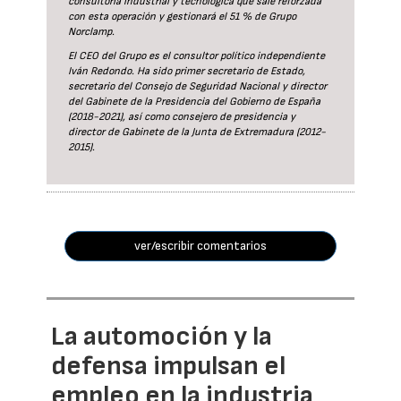
consultoría industrial y tecnológica que sale reforzada
con esta operación y gestionará el 51 % de Grupo
Norclamp.
El CEO del Grupo es el consultor político independiente
Iván Redondo. Ha sido primer secretario de Estado,
secretario del Consejo de Seguridad Nacional y director
del Gabinete de la Presidencia del Gobierno de España
(2018-2021), así como consejero de presidencia y
director de Gabinete de la Junta de Extremadura (2012-
2015).
ver/escribir comentarios
La automoción y la
defensa impulsan el
empleo en la industria