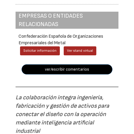
EMPRESAS O ENTIDADES
RELACIONADAS
Confederación Española de Organizaciones
Empresariales del Metal
Solicitar información
Ver stand virtual
ver/escribir comentarios
La colaboración integra ingeniería,
fabricación y gestión de activos para
conectar el diseño con la operación
mediante inteligencia artificial
industrial