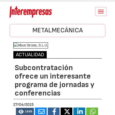
Conmutar
navegació
METALMECÁNICA
ACTUALIDAD
Subcontratación
ofrece un interesante
programa de jornadas y
conferencias
27/04/2015
1698