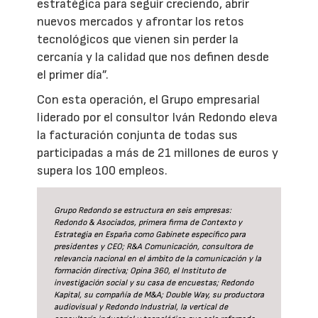
estratégica para seguir creciendo, abrir
nuevos mercados y afrontar los retos
tecnológicos que vienen sin perder la
cercanía y la calidad que nos definen desde
el primer día”.
Con esta operación, el Grupo empresarial
liderado por el consultor Iván Redondo eleva
la facturación conjunta de todas sus
participadas a más de 21 millones de euros y
supera los 100 empleos.
Grupo Redondo se estructura en seis empresas:
Redondo & Asociados, primera firma de Contexto y
Estrategia en España como Gabinete específico para
presidentes y CEO; R&A Comunicación, consultora de
relevancia nacional en el ámbito de la comunicación y la
formación directiva; Opina 360, el Instituto de
investigación social y su casa de encuestas; Redondo
Kapital, su compañía de M&A; Double Way, su productora
audiovisual y Redondo Industrial, la vertical de