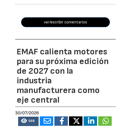
ver/escribir comentarios
EMAF calienta motores
para su próxima edición
de 2027 con la
industria
manufacturera como
eje central
30/07/2026
568