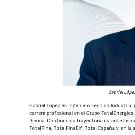
Gabriel López
Gabriel López es Ingeniero Técnico Industrial p
carrera profesional en el Grupo TotalEnergies,
Ibérica. Continuó su trayectoria durante las s
TotalFina, TotalFinaElf, Total España y, en la