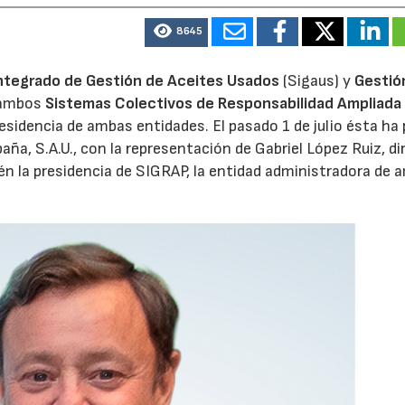
8645
28/07/2026
30/07/2026
ntegrado de Gestión de Aceites Usados
(Sigaus) y
Gestió
 ambos
Sistemas Colectivos de Responsabilidad Ampliada 
residencia de ambas entidades. El pasado 1 de julio ésta ha
aña, S.A.U., con la representación de Gabriel López Ruiz, di
n la presidencia de SIGRAP, la entidad administradora de