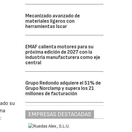
Mecanizado avanzado de
materiales ligeros con
herramientas Iscar
EMAF calienta motores para su
próxima edición de 2027 con la
industria manufacturera como eje
central
Grupo Redondo adquiere el 51% de
Grupo Norclamp y supera los 21
millones de facturación
lado su
ina
EMPRESAS DESTACADAS
: