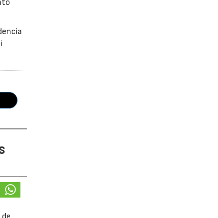
nto
dencia
i
s
 de