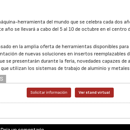
 máquina-herramienta del mundo que se celebra cada dos a
 año se llevará a cabo del 5 al 10 de octubre en el centro 
basado en la amplia oferta de herramientas disponibles para 
sentación de nuevas soluciones en insertos reemplazables 
 se presentarán durante la feria, novedades capazes de a
 que utilizan los sistemas de trabajo de aluminio y metales
AS
Solicitar información
Ver stand virtual
Deja un comentario