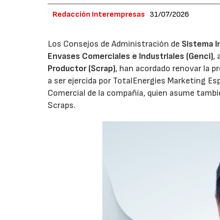
Redacción Interempresas
31/07/2026
Los Consejos de Administración de
Sistema I
Envases Comerciales e Industriales (Genci)
,
Productor (Scrap)
, han acordado renovar la p
a ser ejercida por TotalEnergies Marketing Esp
Comercial de la compañía, quien asume tambié
Scraps.