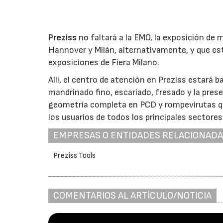
Preziss
no faltará a la EMO, la exposición de
Hannover y Milán, alternativamente, y que este
exposiciones de Fiera Milano.
Allí, el centro de atención en Preziss estará 
mandrinado fino, escariado, fresado y la pre
geometría completa en PCD y rompevirutas que
los usuarios de todos los principales sectores
EMPRESAS O ENTIDADES RELACIONAD
Preziss Tools
COMENTARIOS AL ARTÍCULO/NOTICIA