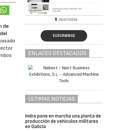
28/07/2026
n de
del
SUSCRIBIRSE
 pasado
rector
ENLACES DESTACADOS
 ambos
ÚLTIMAS NOTICIAS
Indra pone en marcha una planta de
producción de vehículos militares
en Galicia