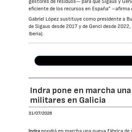
gestores de residuos— para que Sigaus y Gen
eficiente de los recursos en España” –afirma 
Gabriel López sustituye como presidente a Bu
de Sigaus desde 2017 y de Genci desde 2022, r
Iberia).
Indra pone en marcha una
militares en Galicia
31/07/2026
Indra
pondrá en marcha una nueva fábrica de v