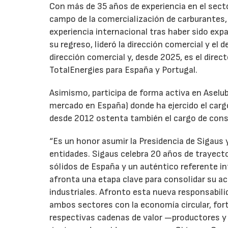
Con más de 35 años de experiencia en el secto
campo de la comercialización de carburantes, t
experiencia internacional tras haber sido expa
su regreso, lideró la dirección comercial y el 
dirección comercial y, desde 2025, es el direc
TotalEnergies para España y Portugal.
Asimismo, participa de forma activa en Aselub
mercado en España) donde ha ejercido el cargo
desde 2012 ostenta también el cargo de cons
“Es un honor asumir la Presidencia de Sigaus 
entidades. Sigaus celebra 20 años de trayect
sólidos de España y un auténtico referente i
afronta una etapa clave para consolidar su ac
industriales. Afronto esta nueva responsabil
ambos sectores con la economía circular, for
respectivas cadenas de valor —productores y 