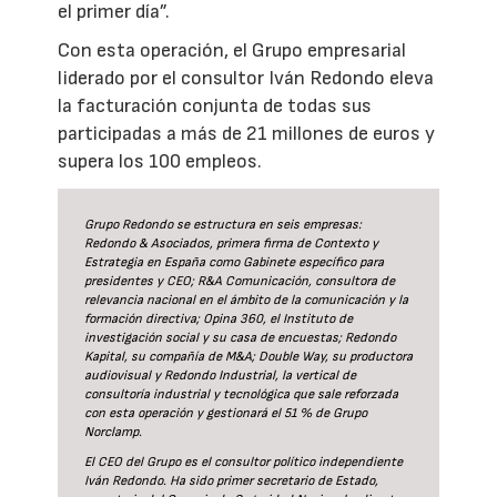
el primer día”.
Con esta operación, el Grupo empresarial
liderado por el consultor Iván Redondo eleva
la facturación conjunta de todas sus
participadas a más de 21 millones de euros y
supera los 100 empleos.
Grupo Redondo se estructura en seis empresas:
Redondo & Asociados, primera firma de Contexto y
Estrategia en España como Gabinete específico para
presidentes y CEO; R&A Comunicación, consultora de
relevancia nacional en el ámbito de la comunicación y la
formación directiva; Opina 360, el Instituto de
investigación social y su casa de encuestas; Redondo
Kapital, su compañía de M&A; Double Way, su productora
audiovisual y Redondo Industrial, la vertical de
consultoría industrial y tecnológica que sale reforzada
con esta operación y gestionará el 51 % de Grupo
Norclamp.
El CEO del Grupo es el consultor político independiente
Iván Redondo. Ha sido primer secretario de Estado,