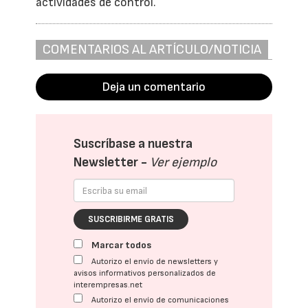
actividades de control.
COMENTARIOS AL ARTÍCULO/NOTICIA
Deja un comentario
Suscríbase a nuestra
Newsletter -
Ver ejemplo
SUSCRIBIRME GRATIS
Marcar todos
Autorizo el envío de newsletters y
avisos informativos personalizados de
interempresas.net
Autorizo el envío de comunicaciones