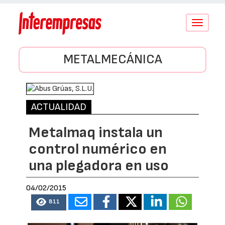
Conmutar
navegació
METALMECÁNICA
ACTUALIDAD
Metalmaq instala un
control numérico en
una plegadora en uso
04/02/2015
811