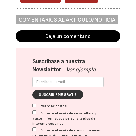
COMENTARIOS AL ARTÍCULO/NOTICIA
Deja un comentario
Suscríbase a nuestra
Newsletter -
Ver ejemplo
SUSCRIBIRME GRATIS
Marcar todos
Autorizo el envío de newsletters y
avisos informativos personalizados de
interempresas.net
Autorizo el envío de comunicaciones
de terceros vía interempresas.net