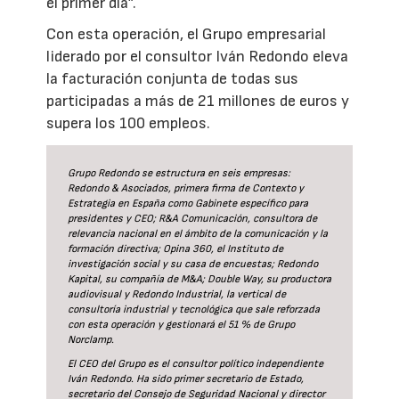
el primer día”.
Con esta operación, el Grupo empresarial
liderado por el consultor Iván Redondo eleva
la facturación conjunta de todas sus
participadas a más de 21 millones de euros y
supera los 100 empleos.
Grupo Redondo se estructura en seis empresas:
Redondo & Asociados, primera firma de Contexto y
Estrategia en España como Gabinete específico para
presidentes y CEO; R&A Comunicación, consultora de
relevancia nacional en el ámbito de la comunicación y la
formación directiva; Opina 360, el Instituto de
investigación social y su casa de encuestas; Redondo
Kapital, su compañía de M&A; Double Way, su productora
audiovisual y Redondo Industrial, la vertical de
consultoría industrial y tecnológica que sale reforzada
con esta operación y gestionará el 51 % de Grupo
Norclamp.
El CEO del Grupo es el consultor político independiente
Iván Redondo. Ha sido primer secretario de Estado,
secretario del Consejo de Seguridad Nacional y director