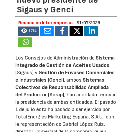
Sigaus y Genci
Redacción Interempresas
31/07/2026
6731
Los Consejos de Administración de
Sistema
Integrado de Gestión de Aceites Usados
(Sigaus) y
Gestión de Envases Comerciales
e Industriales (Genci)
, ambos
Sistemas
Colectivos de Responsabilidad Ampliada
del Productor (Scrap)
, han acordado renovar
la presidencia de ambas entidades. El pasado
1 de julio ésta ha pasado a ser ejercida por
TotalEnergies Marketing España, S.A.U., con
la representación de Gabriel López Ruiz,
director Comercial de la compañía, quien