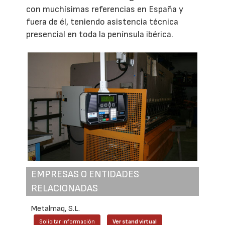
con muchísimas referencias en España y
fuera de él, teniendo asistencia técnica
presencial en toda la península ibérica.
EMPRESAS O ENTIDADES
RELACIONADAS
Metalmaq, S.L.
Solicitar información
Ver stand virtual