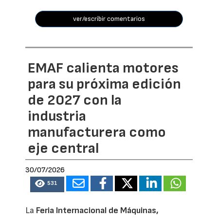
ver/escribir comentarios
EMAF calienta motores
para su próxima edición
de 2027 con la
industria
manufacturera como
eje central
30/07/2026
531
La
Feria Internacional de Máquinas,