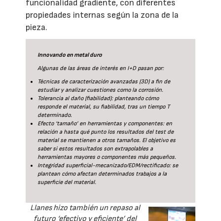
funcionalidad gradiente, con diferentes
propiedades internas según la zona de la
pieza.
Innovando en metal duro
Algunas de las áreas de interés en I+D pasan por:
Técnicas de caracterización avanzadas (3D) a fin de
estudiar y analizar cuestiones como la corrosión.
Tolerancia al daño (fiabilidad): planteando cómo
responde el material, su fiabilidad, tras un tiempo T
determinado.
Efecto ‘tamaño’ en herramientas y componentes: en
relación a hasta qué punto los resultados del test de
material se mantienen a otros tamaños. El objetivo es
saber si estos resultados son extrapolables a
herramientas mayores o componentes más pequeños.
Integridad superficial-mecanizado/EDM/rectificado: se
plantean cómo afectan determinados trabajos a la
superficie del material.
Llanes hizo también un repaso al
futuro ‘efectivo y eficiente’ del