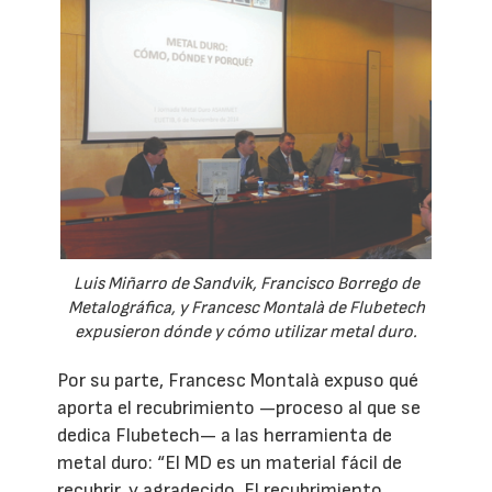
Luis Miñarro de Sandvik, Francisco Borrego de
Metalográfica, y Francesc Montalà de Flubetech
expusieron dónde y cómo utilizar metal duro.
Por su parte, Francesc Montalà expuso qué
aporta el recubrimiento —proceso al que se
dedica Flubetech— a las herramienta de
metal duro: “El MD es un material fácil de
recubrir, y agradecido. El recubrimiento