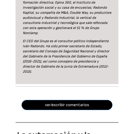
formación directiva; Opina 360, el Instituto de
investigación social y su casa de encuestas; Redondo
Kapital, su compañía de M&A; Double Way, su productora
audiovisual y Redondo Industrial, la vertical de
consultoría industrial y tecnológica que sale reforzada
con esta operación y gestionará el 51 % de Grupo
Norclamp.
El CEO del Grupo es el consultor político independiente
Iván Redondo. Ha sido primer secretario de Estado,
secretario del Consejo de Seguridad Nacional y director
del Gabinete de la Presidencia del Gobierno de España
(2018-2021), así como consejero de presidencia y
director de Gabinete de la Junta de Extremadura (2012-
2015).
ver/escribir comentarios