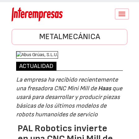
Conmutar
navegació
METALMECÁNICA
ACTUALIDAD
La empresa ha recibido recientemente
una fresadora CNC Mini Mill de
Haas
que
usará para desarrollar y producir piezas
básicas de los últimos modelos de
robots humanoides de servicio
PAL Robotics invierte
en una CNC Mini Mill de