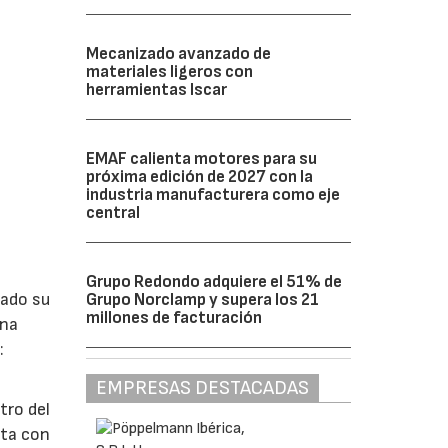
Mecanizado avanzado de
materiales ligeros con
herramientas Iscar
EMAF calienta motores para su
próxima edición de 2027 con la
industria manufacturera como eje
central
Grupo Redondo adquiere el 51% de
lado su
Grupo Norclamp y supera los 21
millones de facturación
ina
:
EMPRESAS DESTACADAS
tro del
nta con