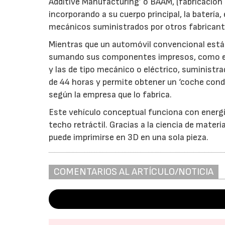
Additive Manufacturing’ o BAAM, (fabricación
incorporando a su cuerpo principal, la batería
mecánicos suministrados por otros fabricant
Mientras que un automóvil convencional está f
sumando sus componentes impresos, como el cue
y las de tipo mecánico o eléctrico, suministr
de 44 horas y permite obtener un ‘coche cond
según la empresa que lo fabrica.
Este vehículo conceptual funciona con energí
techo retráctil. Gracias a la ciencia de materi
puede imprimirse en 3D en una sola pieza.
COMENTARIOS AL ARTÍCULO/NOTICIA