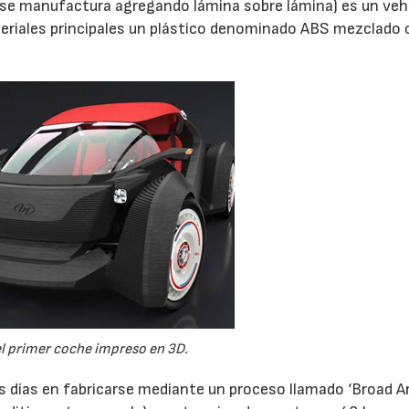
que se manufactura agregando lámina sobre lámina) es un veh
teriales principales un plástico denominado ABS mezclado
 el primer coche impreso en 3D.
 días en fabricarse mediante un proceso llamado ‘Broad A