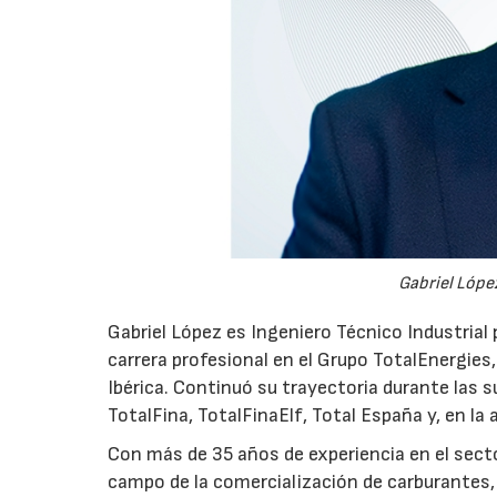
Gabriel López
Gabriel López es Ingeniero Técnico Industrial p
carrera profesional en el Grupo TotalEnergies,
Ibérica. Continuó su trayectoria durante las s
TotalFina, TotalFinaElf, Total España y, en la
Con más de 35 años de experiencia en el secto
campo de la comercialización de carburantes, t