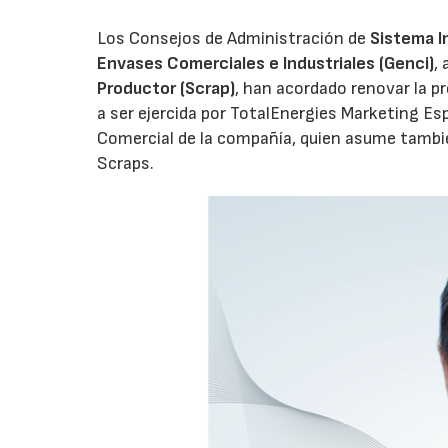
Los Consejos de Administración de
Sistema I
Envases Comerciales e Industriales (Genci)
,
Productor (Scrap)
, han acordado renovar la p
a ser ejercida por TotalEnergies Marketing Esp
Comercial de la compañía, quien asume tambié
Scraps.