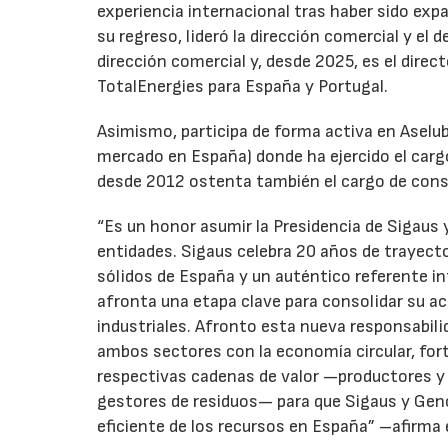
experiencia internacional tras haber sido expa
su regreso, lideró la dirección comercial y el 
dirección comercial y, desde 2025, es el direc
TotalEnergies para España y Portugal.
Asimismo, participa de forma activa en Aselub
mercado en España) donde ha ejercido el cargo
desde 2012 ostenta también el cargo de cons
“Es un honor asumir la Presidencia de Sigaus 
entidades. Sigaus celebra 20 años de trayect
sólidos de España y un auténtico referente i
afronta una etapa clave para consolidar su ac
industriales. Afronto esta nueva responsabil
ambos sectores con la economía circular, for
respectivas cadenas de valor —productores y 
gestores de residuos— para que Sigaus y Gen
eficiente de los recursos en España” –afirma 