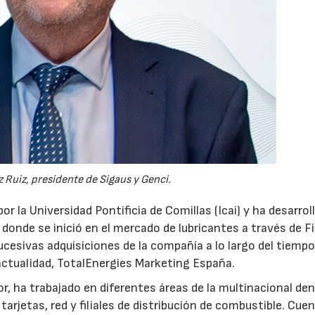
 Ruiz, presidente de Sigaus y Genci.
or la Universidad Pontificia de Comillas (Icai) y ha desarrol
 donde se inició en el mercado de lubricantes a través de F
ucesivas adquisiciones de la compañía a lo largo del tiempo
 actualidad, TotalEnergies Marketing España.
r, ha trabajado en diferentes áreas de la multinacional den
arjetas, red y filiales de distribución de combustible. Cue