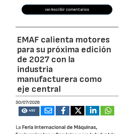
ver/escribir comentarios
EMAF calienta motores
para su próxima edición
de 2027 con la
industria
manufacturera como
eje central
30/07/2026
492
La
Feria Internacional de Máquinas,