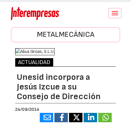
Conmutar
navegació
METALMECÁNICA
ACTUALIDAD
Unesid incorpora a
Jesús Izcue a su
Consejo de Dirección
24/09/2014