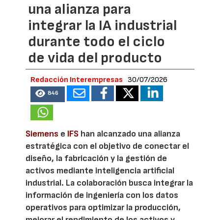
una alianza para
integrar la IA industrial
durante todo el ciclo
de vida del producto
Redacción Interempresas
30/07/2026
846
Siemens
e
IFS
han alcanzado una alianza
estratégica con el objetivo de conectar el
diseño, la fabricación y la gestión de
activos mediante inteligencia artificial
industrial. La colaboración busca integrar la
información de ingeniería con los datos
operativos para optimizar la producción,
mejorar el rendimiento de los activos y