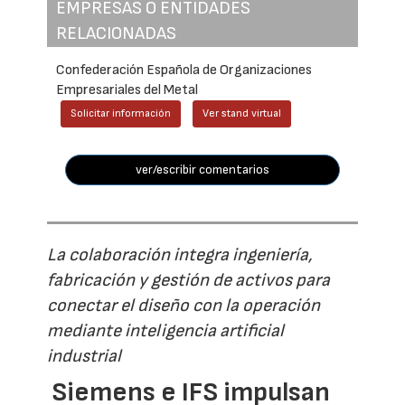
EMPRESAS O ENTIDADES
RELACIONADAS
Confederación Española de Organizaciones
Empresariales del Metal
Solicitar información
Ver stand virtual
ver/escribir comentarios
La colaboración integra ingeniería,
fabricación y gestión de activos para
conectar el diseño con la operación
mediante inteligencia artificial
industrial
Siemens e IFS impulsan