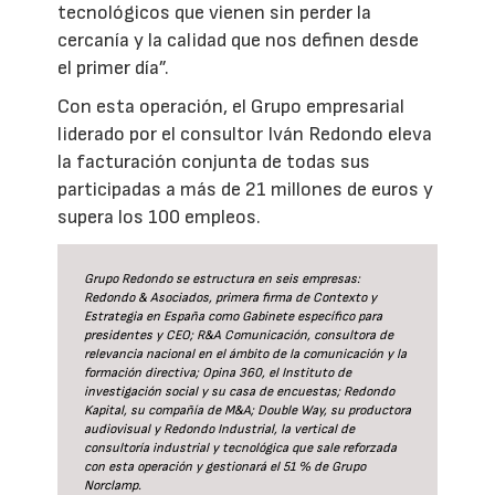
tecnológicos que vienen sin perder la
cercanía y la calidad que nos definen desde
el primer día”.
Con esta operación, el Grupo empresarial
liderado por el consultor Iván Redondo eleva
la facturación conjunta de todas sus
participadas a más de 21 millones de euros y
supera los 100 empleos.
Grupo Redondo se estructura en seis empresas:
Redondo & Asociados, primera firma de Contexto y
Estrategia en España como Gabinete específico para
presidentes y CEO; R&A Comunicación, consultora de
relevancia nacional en el ámbito de la comunicación y la
formación directiva; Opina 360, el Instituto de
investigación social y su casa de encuestas; Redondo
Kapital, su compañía de M&A; Double Way, su productora
audiovisual y Redondo Industrial, la vertical de
consultoría industrial y tecnológica que sale reforzada
con esta operación y gestionará el 51 % de Grupo
Norclamp.