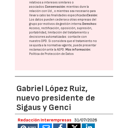
relativos a intereses similares o
asociados.
Conservación:
mientras dure la
relación con Ud., o mientras sea necesario para
llevar a cabo las finalidades especificadas
Cesión:
Los datos pueden cederse a otras
empresas del
grupo
por motivos de gestión interna.
Derechos:
Acceso, rectificación, oposición, supresión,
portabilidad, limitación del tratatamiento y
decisiones automatizadas:
contacte con
nuestro DPD
. Si considera que el tratamiento no
se ajusta a la normativa vigente, puede presentar
reclamación ante la
AEPD
.
Más información:
Política de Protección de Datos
Gabriel López Ruiz,
nuevo presidente de
Sigaus y Genci
Redacción Interempresas
31/07/2026
8292