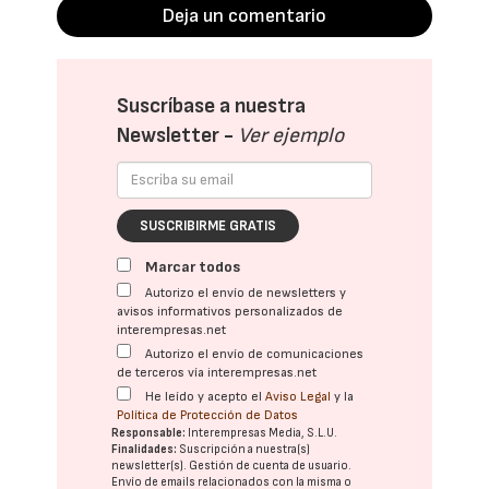
Deja un comentario
Suscríbase a nuestra
Newsletter -
Ver ejemplo
SUSCRIBIRME GRATIS
Marcar todos
Autorizo el envío de newsletters y
avisos informativos personalizados de
interempresas.net
Autorizo el envío de comunicaciones
de terceros vía interempresas.net
He leído y acepto el
Aviso Legal
y la
Política de Protección de Datos
Responsable:
Interempresas Media, S.L.U.
Finalidades:
Suscripción a nuestra(s)
newsletter(s). Gestión de cuenta de usuario.
Envío de emails relacionados con la misma o