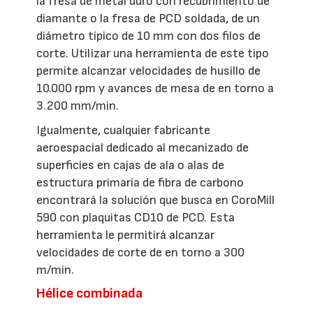
la fresa de metal duro con recubrimiento de
diamante o la fresa de PCD soldada, de un
diámetro típico de 10 mm con dos filos de
corte. Utilizar una herramienta de este tipo
permite alcanzar velocidades de husillo de
10.000 rpm y avances de mesa de en torno a
3.200 mm/min.
Igualmente, cualquier fabricante
aeroespacial dedicado al mecanizado de
superficies en cajas de ala o alas de
estructura primaria de fibra de carbono
encontrará la solución que busca en CoroMill
590 con plaquitas CD10 de PCD. Esta
herramienta le permitirá alcanzar
velocidades de corte de en torno a 300
m/min.
Hélice combinada