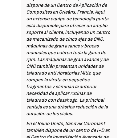
dispone de un Centro de Aplicación de
Composites en Orleáns, Francia. Aquí,
un extenso equipo de tecnología punta
está disponible para ofrecer un amplio
soporte al cliente, incluyendo un centro
de mecanizado de cinco ejes de CNC,
máquinas de gran avance y brocas
manuales que cubren toda la gama de
rpm. Las máquinas de gran avance y de
CNC también presentan unidades de
taladrado antivibratorias Mitis, que
rompen la viruta en pequeños
fragmentos y eliminan la anterior
necesidad de aplicar rutinas de
taladrado con desahogo. La principal
ventaja es una drástica reducción de la
duración de los ciclos.
En el Reino Unido, Sandvik Coromant
también dispone de un centro de I+D en
el Centro de Investigación Avanzada de