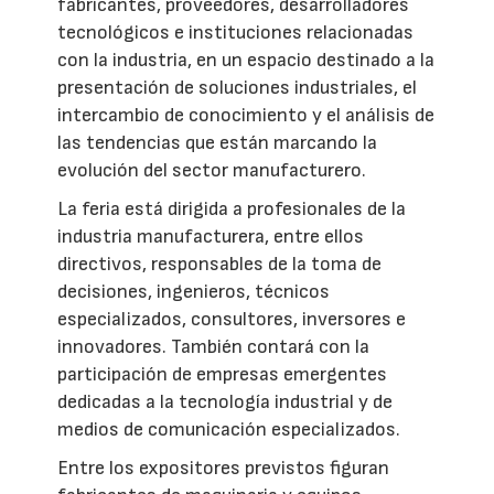
fabricantes, proveedores, desarrolladores
tecnológicos e instituciones relacionadas
con la industria, en un espacio destinado a la
presentación de soluciones industriales, el
intercambio de conocimiento y el análisis de
las tendencias que están marcando la
evolución del sector manufacturero.
La feria está dirigida a profesionales de la
industria manufacturera, entre ellos
directivos, responsables de la toma de
decisiones, ingenieros, técnicos
especializados, consultores, inversores e
innovadores. También contará con la
participación de empresas emergentes
dedicadas a la tecnología industrial y de
medios de comunicación especializados.
Entre los expositores previstos figuran