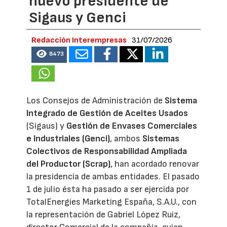
nuevo presidente de
Sigaus y Genci
Redacción Interempresas
31/07/2026
8473
Los Consejos de Administración de
Sistema
Integrado de Gestión de Aceites Usados
(Sigaus) y
Gestión de Envases Comerciales
e Industriales (Genci)
, ambos
Sistemas
Colectivos de Responsabilidad Ampliada
del Productor (Scrap)
, han acordado renovar
la presidencia de ambas entidades. El pasado
1 de julio ésta ha pasado a ser ejercida por
TotalEnergies Marketing España, S.A.U., con
la representación de Gabriel López Ruiz,