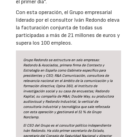
el primer día”.
Con esta operación, el Grupo empresarial
liderado por el consultor Iván Redondo eleva
la facturación conjunta de todas sus
participadas a más de 21 millones de euros y
supera los 100 empleos.
Grupo Redondo se estructura en seis empresas:
Redondo & Asociados, primera firma de Contexto y
Estrategia en España como Gabinete específico para
presidentes y CEO; R&A Comunicación, consultora de
relevancia nacional en el ámbito de la comunicación y la
formación directiva; Opina 360, el Instituto de
investigación social y su casa de encuestas; Redondo
Kapital, su compañía de M&A; Double Way, su productora
audiovisual y Redondo Industrial, la vertical de
consultoría industrial y tecnológica que sale reforzada
con esta operación y gestionará el 51 % de Grupo
Norclamp.
El CEO del Grupo es el consultor político independiente
Iván Redondo. Ha sido primer secretario de Estado,
secretario del Consejo de Seguridad Nacional y director