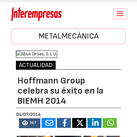
Conmutar
navegació
METALMECÁNICA
ACTUALIDAD
Hoffmann Group
celebra su éxito en la
BIEMH 2014
04/07/2014
367