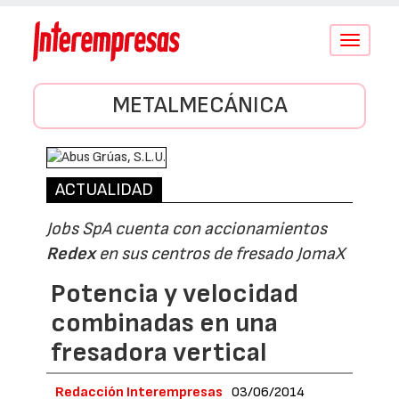
Conmutar
navegació
METALMECÁNICA
ACTUALIDAD
Jobs SpA cuenta con accionamientos
Redex
en sus centros de fresado JomaX
Potencia y velocidad
combinadas en una
fresadora vertical
Redacción Interempresas
03/06/2014