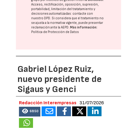
Acceso, rectificación, oposición, supresión,
portabilidad, limitación del tratatamiento y
decisiones automatizadas:
contacte con
nuestro DPD
. Si considera que el tratamiento no
se ajusta a la normativa vigente, puede presentar
reclamación ante la
AEPD
.
Más información:
Política de Protección de Datos
Gabriel López Ruiz,
nuevo presidente de
Sigaus y Genci
Redacción Interempresas
31/07/2026
6850