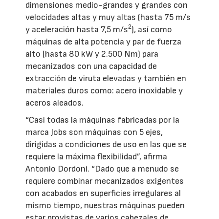
dimensiones medio-grandes y grandes con
velocidades altas y muy altas (hasta 75 m/s
2
y aceleración hasta 7,5 m/s
), así como
máquinas de alta potencia y par de fuerza
alto (hasta 80 kW y 2.500 Nm) para
mecanizados con una capacidad de
extracción de viruta elevadas y también en
materiales duros como: acero inoxidable y
aceros aleados.
“Casi todas la máquinas fabricadas por la
marca Jobs son máquinas con 5 ejes,
dirigidas a condiciones de uso en las que se
requiere la máxima flexibilidad”, afirma
Antonio Dordoni. “Dado que a menudo se
requiere combinar mecanizados exigentes
con acabados en superficies irregulares al
mismo tiempo, nuestras máquinas pueden
estar provistas de varios cabezales de