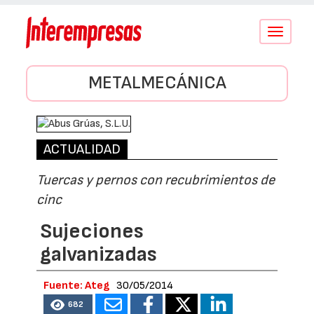
Conmutar
navegació
METALMECÁNICA
ACTUALIDAD
Tuercas y pernos con recubrimientos de
cinc
Sujeciones
galvanizadas
Fuente: Ateg
30/05/2014
682