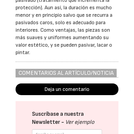
pasivado (tratamiento que incrementa la
protección). Aun así, la duración es mucho
menor y en principio salvo que se recurra a
pasivados caros, solo es adecuado para
interiores. Como ventajas, las piezas son
más suaves y uniformes aumentando su
valor estético, y se pueden pasivar, lacar o
pintar.
COMENTARIOS AL ARTÍCULO/NOTICIA
Deja un comentario
Suscríbase a nuestra
Newsletter -
Ver ejemplo