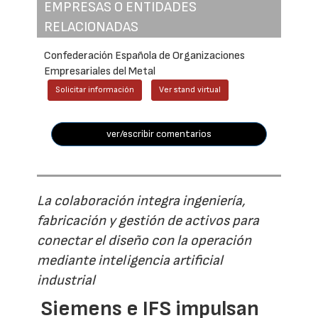
EMPRESAS O ENTIDADES
RELACIONADAS
Confederación Española de Organizaciones
Empresariales del Metal
Solicitar información
Ver stand virtual
ver/escribir comentarios
La colaboración integra ingeniería,
fabricación y gestión de activos para
conectar el diseño con la operación
mediante inteligencia artificial
industrial
Siemens e IFS impulsan