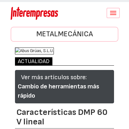
Conmutar
navegació
METALMECÁNICA
ACTUALIDAD
Ver más artículos sobre:
Cambio de herramientas más
rápido
Características DMP 60
V lineal