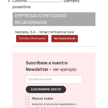
Control..................................... Siemens
powerline
EMPRESAS O ENTIDADES
RELACIONADAS
Siemens, S.A. - Smart Infrastructure
Solicitar información
Ver stand virtual
Suscríbase a nuestra
Newsletter -
Ver ejemplo
SUSCRIBIRME GRATIS
Marcar todos
Autorizo el envío de newsletters y