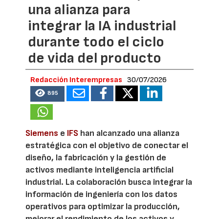
una alianza para
integrar la IA industrial
durante todo el ciclo
de vida del producto
Redacción Interempresas
30/07/2026
895
Siemens
e
IFS
han alcanzado una alianza
estratégica con el objetivo de conectar el
diseño, la fabricación y la gestión de
activos mediante inteligencia artificial
industrial. La colaboración busca integrar la
información de ingeniería con los datos
operativos para optimizar la producción,
mejorar el rendimiento de los activos y