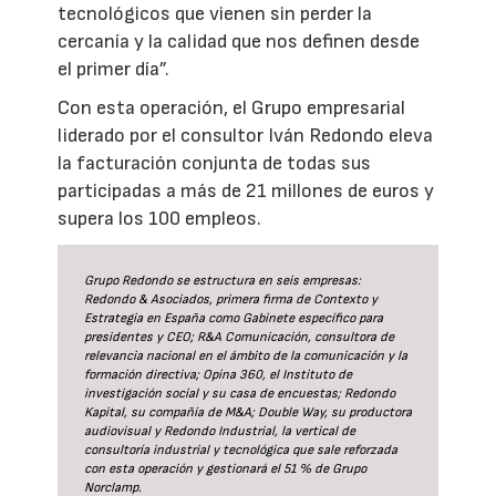
tecnológicos que vienen sin perder la
cercanía y la calidad que nos definen desde
el primer día”.
Con esta operación, el Grupo empresarial
liderado por el consultor Iván Redondo eleva
la facturación conjunta de todas sus
participadas a más de 21 millones de euros y
supera los 100 empleos.
Grupo Redondo se estructura en seis empresas:
Redondo & Asociados, primera firma de Contexto y
Estrategia en España como Gabinete específico para
presidentes y CEO; R&A Comunicación, consultora de
relevancia nacional en el ámbito de la comunicación y la
formación directiva; Opina 360, el Instituto de
investigación social y su casa de encuestas; Redondo
Kapital, su compañía de M&A; Double Way, su productora
audiovisual y Redondo Industrial, la vertical de
consultoría industrial y tecnológica que sale reforzada
con esta operación y gestionará el 51 % de Grupo
Norclamp.