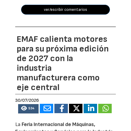
ver/escribir comentarios
EMAF calienta motores
para su próxima edición
de 2027 con la
industria
manufacturera como
eje central
30/07/2026
534
La
Feria Internacional de Máquinas,