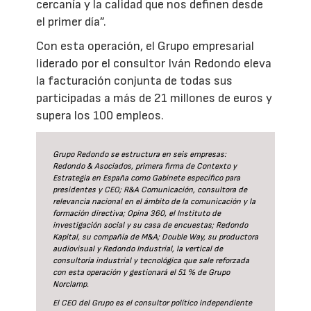
cercanía y la calidad que nos definen desde
el primer día”.
Con esta operación, el Grupo empresarial
liderado por el consultor Iván Redondo eleva
la facturación conjunta de todas sus
participadas a más de 21 millones de euros y
supera los 100 empleos.
Grupo Redondo se estructura en seis empresas:
Redondo & Asociados, primera firma de Contexto y
Estrategia en España como Gabinete específico para
presidentes y CEO; R&A Comunicación, consultora de
relevancia nacional en el ámbito de la comunicación y la
formación directiva; Opina 360, el Instituto de
investigación social y su casa de encuestas; Redondo
Kapital, su compañía de M&A; Double Way, su productora
audiovisual y Redondo Industrial, la vertical de
consultoría industrial y tecnológica que sale reforzada
con esta operación y gestionará el 51 % de Grupo
Norclamp.
El CEO del Grupo es el consultor político independiente