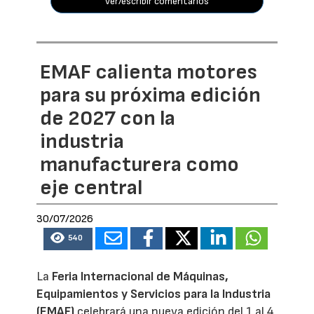
ver/escribir comentarios
EMAF calienta motores
para su próxima edición
de 2027 con la
industria
manufacturera como
eje central
30/07/2026
540
La
Feria Internacional de Máquinas,
Equipamientos y Servicios para la Industria
(EMAF)
celebrará una nueva edición del 1 al 4